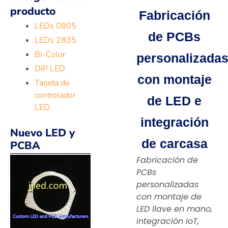
producto
Fabricación
LEDs 0805
de PCBs
LEDs 2835
Bi-Color
personalizada
DIP LED
con montaje
Tarjeta de
controlador
de LED e
LED
integración
Nuevo LED y
de carcasa
PCBA
Fabricación de
PCBs
personalizadas
con montaje de
LED llave en mano,
integración IoT,