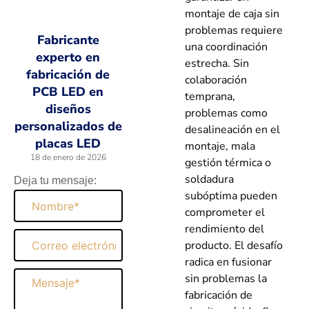
montaje de caja sin
problemas requiere
Fabricante
una coordinación
experto en
estrecha. Sin
fabricación de
colaboración
PCB LED en
temprana,
diseños
problemas como
personalizados de
desalineación en el
placas LED
montaje, mala
18 de enero de 2026
gestión térmica o
soldadura
Deja tu mensaje:
subóptima pueden
Nombre
comprometer el
rendimiento del
Correo
producto. El desafío
electrónico
radica en fusionar
Mensaje
sin problemas la
fabricación de