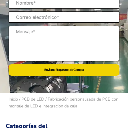
Correo
electrónico
Mensaje
Envíame Requisitos de Compra
Inicio
/
PCB de LED
/ Fabricación personalizada de PCB con
montaje de LED e integración de caja
Categorías del