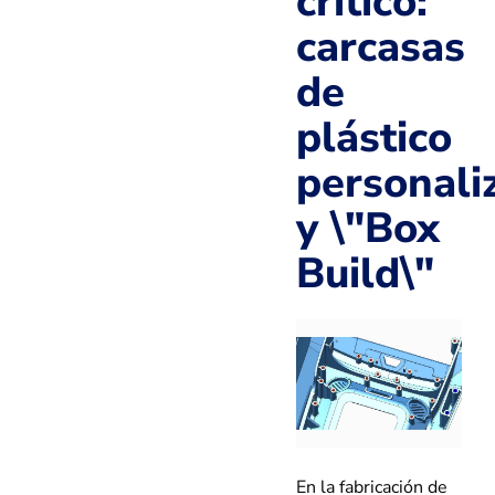
crítico:
carcasas
de
plástico
personali
y \"Box
Build\"
En la fabricación de