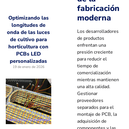
fabricación
moderna
Optimizando las
longitudes de
Los desarrolladores
onda de las luces
de productos
de cultivo para
enfrentan una
horticultura con
presión creciente
PCBs LED
para reducir el
personalizadas
tiempo de
19 de enero de 2026
comercialización
mientras mantienen
una alta calidad.
Gestionar
proveedores
separados para el
montaje de PCB, la
adquisición de
componentes y las