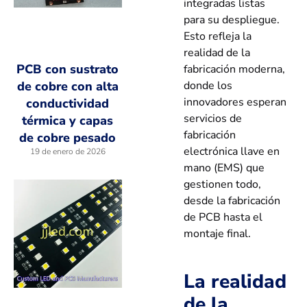
integradas listas
para su despliegue.
Esto refleja la
realidad de la
PCB con sustrato
fabricación moderna,
donde los
de cobre con alta
innovadores esperan
conductividad
servicios de
térmica y capas
fabricación
de cobre pesado
electrónica llave en
19 de enero de 2026
mano (EMS) que
gestionen todo,
desde la fabricación
de PCB hasta el
montaje final.
La realidad
de la