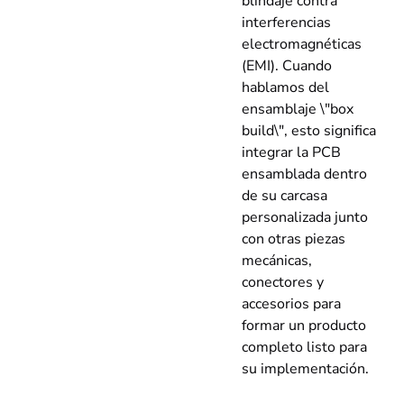
blindaje contra
interferencias
electromagnéticas
(EMI). Cuando
hablamos del
ensamblaje \"box
build\", esto significa
integrar la PCB
ensamblada dentro
de su carcasa
personalizada junto
con otras piezas
mecánicas,
conectores y
accesorios para
formar un producto
completo listo para
su implementación.