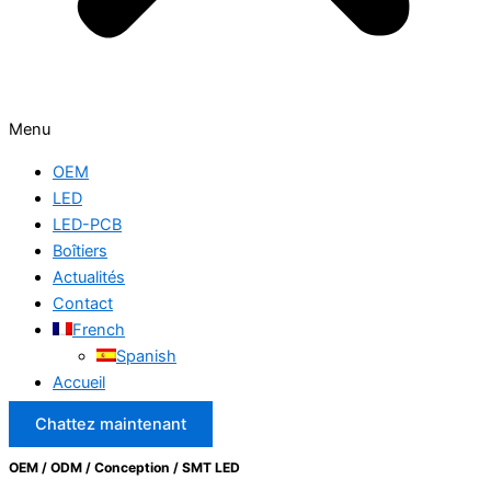
Menu
OEM
LED
LED-PCB
Boîtiers
Actualités
Contact
French
Spanish
Accueil
Chattez maintenant
OEM / ODM / Conception / SMT LED