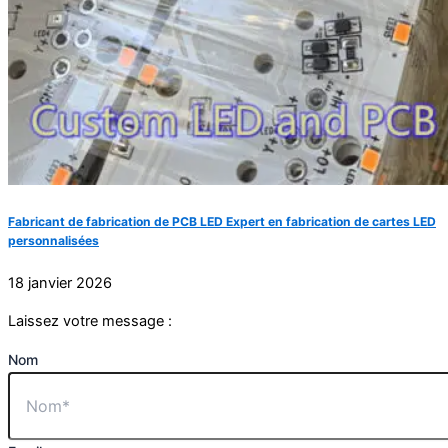
Fabricant de fabrication de PCB LED Expert en fabrication de cartes LED
personnalisées
18 janvier 2026
Laissez votre message :
Nom