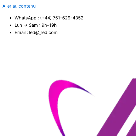
Aller au contenu
WhatsApp : (+44) 751-629-4352
Lun → Sam : 9h-19h
Email : led@jjled.com