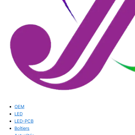
OEM
LED
LED-PCB
Boîtiers