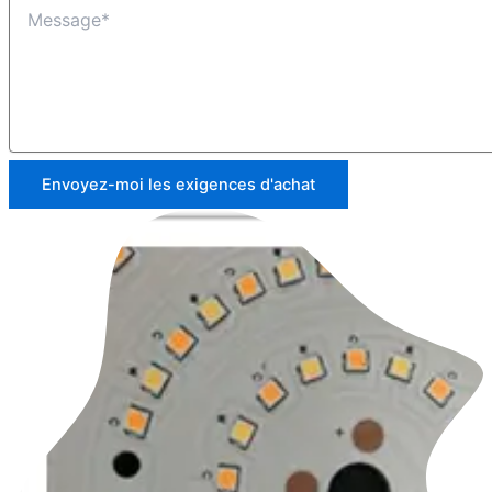
Envoyez-moi les exigences d'achat