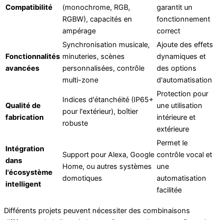
Compatibilité
(monochrome, RGB,
garantit un
RGBW), capacités en
fonctionnement
ampérage
correct
Synchronisation musicale,
Ajoute des effets
Fonctionnalités
minuteries, scènes
dynamiques et
avancées
personnalisées, contrôle
des options
multi-zone
d'automatisation
Protection pour
Indices d'étanchéité (IP65+
Qualité de
une utilisation
pour l'extérieur), boîtier
fabrication
intérieure et
robuste
extérieure
Permet le
Intégration
Support pour Alexa, Google
contrôle vocal et
dans
Home, ou autres systèmes
une
l'écosystème
domotiques
automatisation
intelligent
facilitée
Différents projets peuvent nécessiter des combinaisons