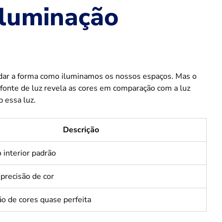
iluminação
dar a forma como iluminamos os nossos espaços. Mas o
onte de luz revela as cores em comparação com a luz
b essa luz.
Descrição
 interior padrão
precisão de cor
o de cores quase perfeita