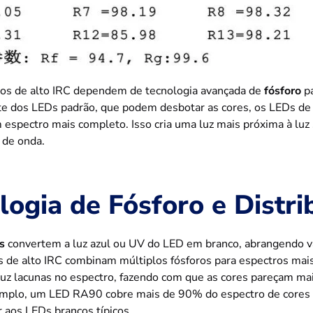
os de alto IRC dependem de tecnologia avançada de
fósforo
pa
e dos LEDs padrão, que podem desbotar as cores, os LEDs de 
 espectro mais completo. Isso cria uma luz mais próxima à luz
de onda.
logia de Fósforo e Distri
s
convertem a luz azul ou UV do LED em branco, abrangendo vá
 de alto IRC combinam múltiplos fósforos para espectros mais
duz lacunas no espectro, fazendo com que as cores pareçam mais 
mplo, um LED RA90 cobre mais de 90% do espectro de cores n
r aos LEDs brancos típicos.