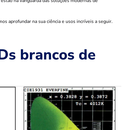
RC estão na vanguarda das soluções modernas de
 aprofundar na sua ciência e usos incríveis a seguir.
EDs brancos de