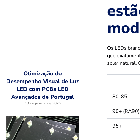
estã
mod
Os LEDs branc
que exatament
solar natural.
Otimização do
Desempenho Visual de Luz
LED com PCBs LED
80-85
Avançados de Portugal
19 de janeiro de 2026
90+ (RA90)
95+