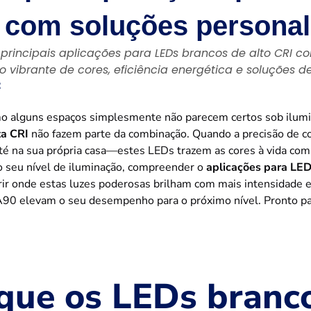
 com soluções persona
principais aplicações para LEDs brancos de alto CRI c
o vibrante de cores, eficiência energética e soluções d
：
mo alguns espaços simplesmente não parecem certos sob ilum
ta CRI
não fazem parte da combinação. Quando a precisão de co
até na sua própria casa—estes LEDs trazem as cores à vida com 
o seu nível de iluminação, compreender o
aplicações para LED
r onde estas luzes poderosas brilham com mais intensidade e 
90 elevam o seu desempenho para o próximo nível. Pronto para
que os LEDs branco