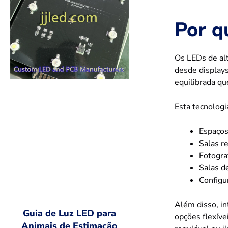
Por q
Os LEDs de al
desde displays
equilibrada qu
Esta tecnologi
Espaços
Salas r
Fotogra
Salas d
Configu
Além disso, in
Guia de Luz LED para
opções flexíve
Animais de Estimação