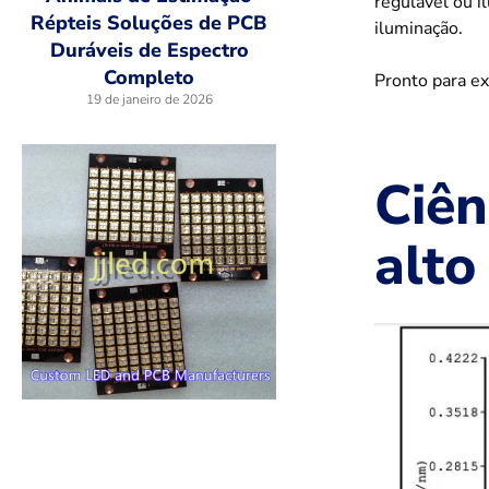
regulável ou i
Répteis Soluções de PCB
iluminação.
Duráveis de Espectro
Completo
Pronto para ex
19 de janeiro de 2026
Ciên
alto