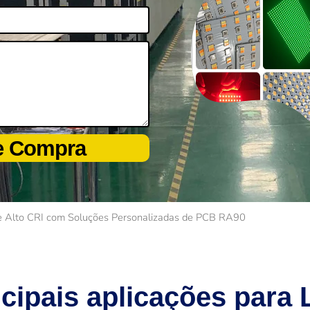
de Compra
e Alto CRI com Soluções Personalizadas de PCB RA90
ncipais aplicações para