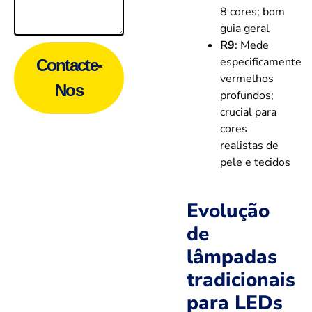
8 cores; bom
guia geral
R9
: Mede
especificamente
Contacte-
vermelhos
Nos
profundos;
crucial para
cores
realistas de
pele e tecidos
Evolução
de
lâmpadas
tradicionais
para LEDs