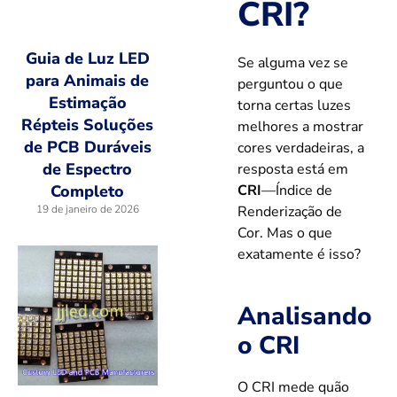
CRI?
Guia de Luz LED
Se alguma vez se
para Animais de
perguntou o que
Estimação
torna certas luzes
Répteis Soluções
melhores a mostrar
de PCB Duráveis
cores verdadeiras, a
de Espectro
resposta está em
CRI
—Índice de
Completo
Renderização de
19 de janeiro de 2026
Cor. Mas o que
exatamente é isso?
Analisando
o CRI
O CRI mede quão