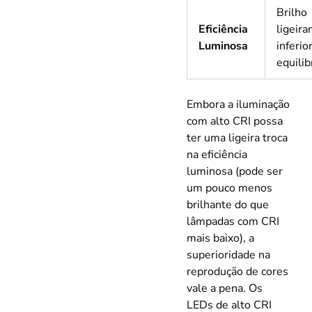
Brilho
Eficiência
ligeir
Luminosa
inferior
equilib
Embora a iluminação
com alto CRI possa
ter uma ligeira troca
na eficiência
luminosa (pode ser
um pouco menos
brilhante do que
lâmpadas com CRI
mais baixo), a
superioridade na
reprodução de cores
vale a pena. Os
LEDs de alto CRI