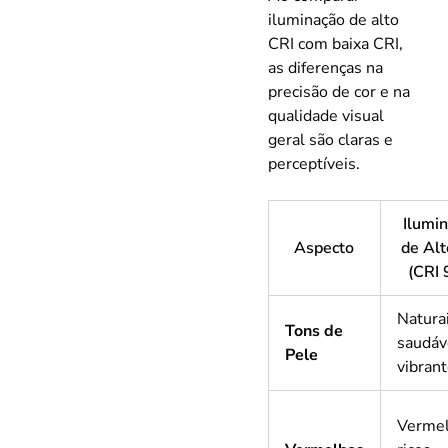
iluminação de alto
CRI com baixa CRI,
as diferenças na
precisão de cor e na
qualidade visual
geral são claras e
perceptíveis.
Ilumi
Aspecto
de Alt
(CRI 
Naturai
Tons de
saudáv
Pele
vibran
Verme