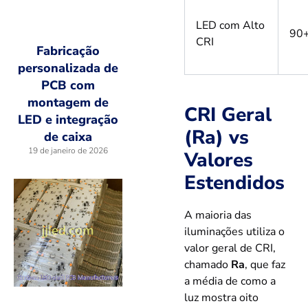
LED com Alto
90
CRI
Fabricação
personalizada de
PCB com
montagem de
CRI Geral
LED e integração
(Ra) vs
de caixa
19 de janeiro de 2026
Valores
Estendidos
A maioria das
iluminações utiliza o
valor geral de CRI,
chamado
Ra
, que faz
a média de como a
luz mostra oito