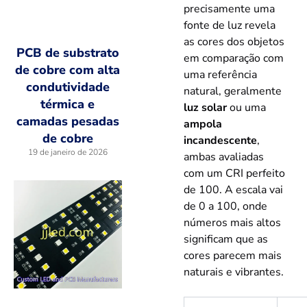
precisamente uma
fonte de luz revela
as cores dos objetos
PCB de substrato
em comparação com
de cobre com alta
uma referência
condutividade
natural, geralmente
térmica e
luz solar
ou uma
camadas pesadas
ampola
de cobre
incandescente
,
19 de janeiro de 2026
ambas avaliadas
com um CRI perfeito
de 100. A escala vai
de 0 a 100, onde
números mais altos
significam que as
cores parecem mais
naturais e vibrantes.