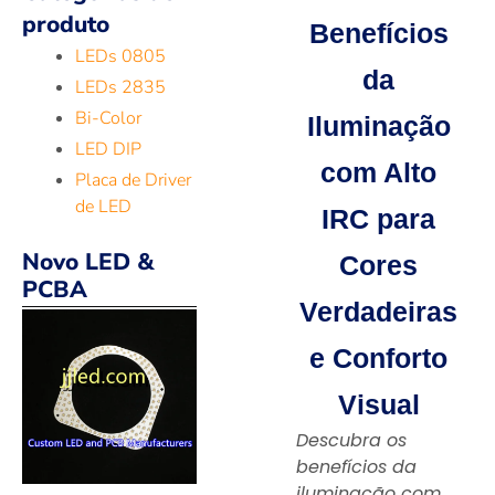
produto
Benefícios
LEDs 0805
da
LEDs 2835
Bi-Color
Iluminação
LED DIP
com Alto
Placa de Driver
de LED
IRC para
Novo LED &
Cores
PCBA
Verdadeiras
e Conforto
Visual
Descubra os
benefícios da
iluminação com