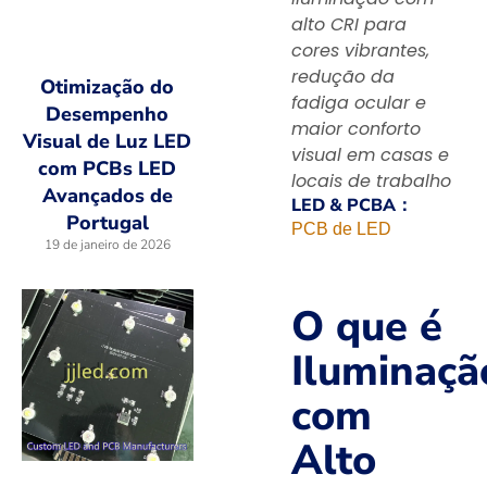
alto CRI para
cores vibrantes,
redução da
Otimização do
fadiga ocular e
Desempenho
maior conforto
Visual de Luz LED
visual em casas e
com PCBs LED
locais de trabalho
Avançados de
LED & PCBA：
Portugal
PCB de LED
19 de janeiro de 2026
O que é
Iluminaçã
com
Alto