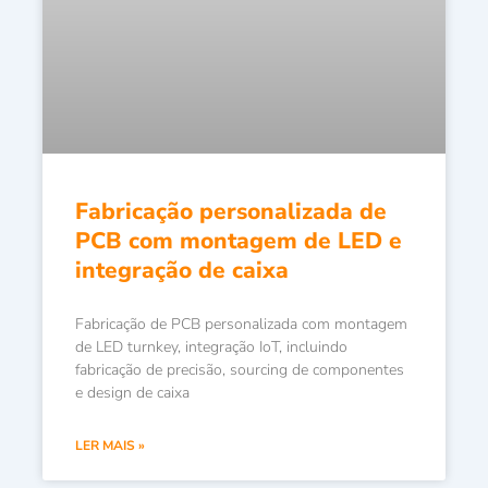
Fabricação personalizada de
PCB com montagem de LED e
integração de caixa
Fabricação de PCB personalizada com montagem
de LED turnkey, integração IoT, incluindo
fabricação de precisão, sourcing de componentes
e design de caixa
LER MAIS »