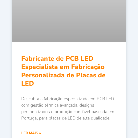
Fabricante de PCB LED
Especialista em Fabricação
Personalizada de Placas de
LED
Descubra a fabricação especializada em PCB LED
com gestão térmica avançada, designs
personalizados e produção confiável baseada em
Portugal para placas de LED de alta qualidade.
LER MAIS »