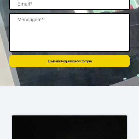
Email
Mensagem
Envie-me Requisitos de Compra