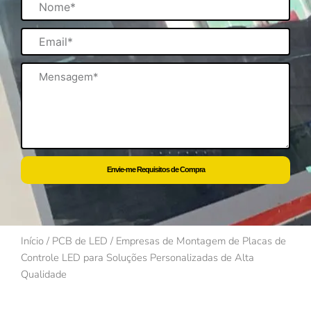
Email
Mensagem
Envie-me Requisitos de Compra
Início
/
PCB de LED
/ Empresas de Montagem de Placas de
Controle LED para Soluções Personalizadas de Alta
Qualidade