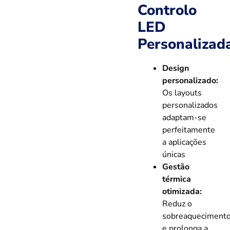
Controlo
LED
Personalizad
Design
personalizado:
Os layouts
personalizados
adaptam-se
perfeitamente
a aplicações
únicas
Gestão
térmica
otimizada:
Reduz o
sobreaqueciment
e prolonga a