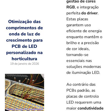
gestão de cores
RGB
, e integração
perfeita
do driver
.
Estas placas
Otimização das
garantem uso
comprimentos de
eficiente de energia
onda de luz de
enquanto mantêm o
crescimento para
brilho e a precisão
PCB de LED
de cor ideais,
personalizado na
tornando-se
horticultura
essenciais nas
19 de janeiro de 2026
soluções modernas
de iluminação LED.
Ao contrário das
PCBs padrão, as
placas de controlo
LED requerem uma
maior
condutividade