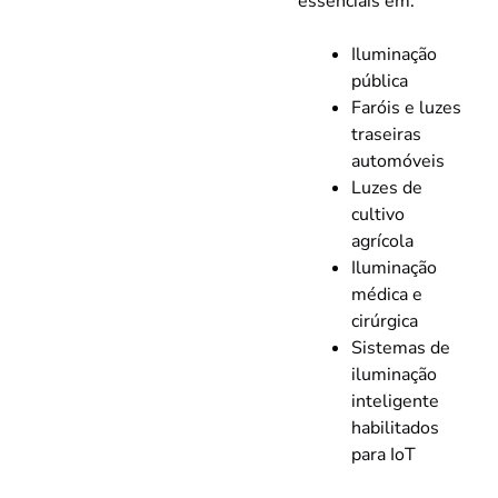
essenciais em:
Iluminação
pública
Faróis e luzes
traseiras
automóveis
Luzes de
cultivo
agrícola
Iluminação
médica e
cirúrgica
Sistemas de
iluminação
inteligente
habilitados
para IoT