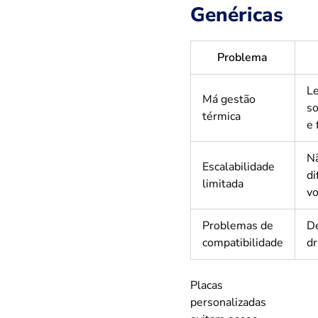
Genéricas
Problema
Le
Má gestão
s
térmica
e 
Nã
Escalabilidade
di
limitada
v
Problemas de
De
compatibilidade
dr
Placas
personalizadas