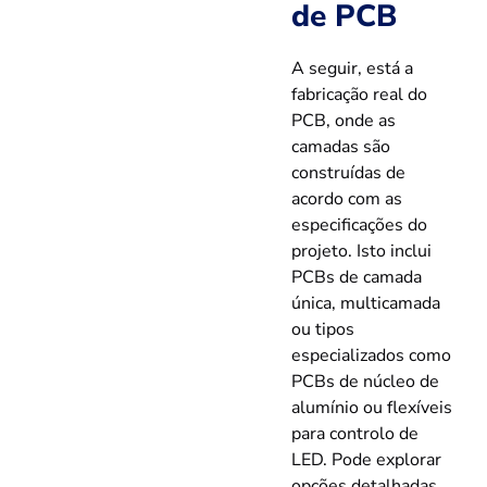
de PCB
A seguir, está a
fabricação real do
PCB, onde as
camadas são
construídas de
acordo com as
especificações do
projeto. Isto inclui
PCBs de camada
única, multicamada
ou tipos
especializados como
PCBs de núcleo de
alumínio ou flexíveis
para controlo de
LED. Pode explorar
opções detalhadas