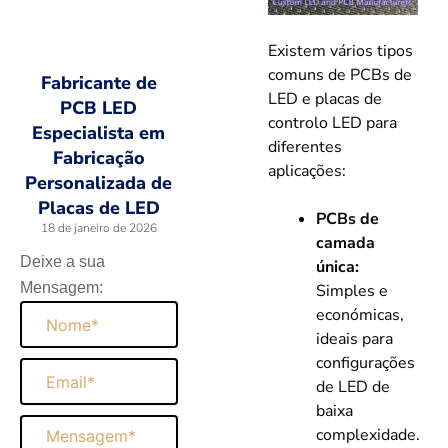
Existem vários tipos
comuns de PCBs de
Fabricante de
LED e placas de
PCB LED
controlo LED para
Especialista em
diferentes
Fabricação
aplicações:
Personalizada de
Placas de LED
PCBs de
18 de janeiro de 2026
camada
Deixe a sua
única:
Mensagem:
Simples e
Nome
económicas,
ideais para
configurações
Email
de LED de
baixa
Mensagem
complexidade.