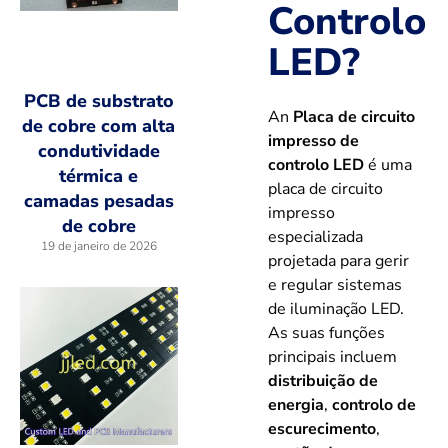
Controlo
LED?
PCB de substrato
An
Placa de circuito
de cobre com alta
impresso de
condutividade
controlo LED
é uma
térmica e
placa de circuito
camadas pesadas
impresso
de cobre
especializada
19 de janeiro de 2026
projetada para gerir
e regular sistemas
de iluminação LED.
As suas funções
principais incluem
distribuição de
energia
,
controlo de
escurecimento
,