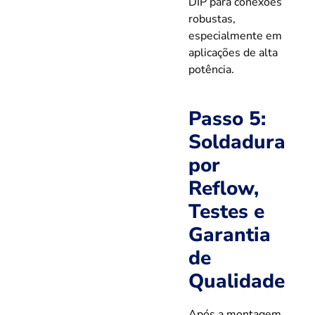
DIP para conexões
robustas,
especialmente em
aplicações de alta
potência.
Passo 5:
Soldadura
por
Reflow,
Testes e
Garantia
de
Qualidade
Após a montagem,