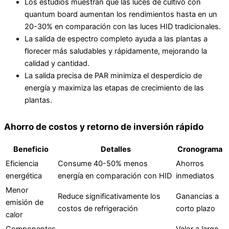
Los estudios muestran que las luces de cultivo con
quantum board aumentan los rendimientos hasta en un
20-30% en comparación con las luces HID tradicionales.
La salida de espectro completo ayuda a las plantas a
florecer más saludables y rápidamente, mejorando la
calidad y cantidad.
La salida precisa de PAR minimiza el desperdicio de
energía y maximiza las etapas de crecimiento de las
plantas.
Ahorro de costos y retorno de inversión rápido
Beneficio
Detalles
Cronograma
Eficiencia
Consume 40-50% menos
Ahorros
energética
energía en comparación con HID
inmediatos
Menor
Reduce significativamente los
Ganancias a
emisión de
costos de refrigeración
corto plazo
calor
Componentes
Valor a largo