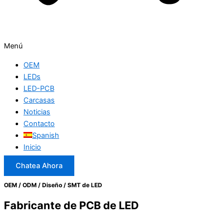
Menú
OEM
LEDs
LED-PCB
Carcasas
Noticias
Contacto
Spanish
Inicio
Chatea Ahora
OEM / ODM / Diseño / SMT de LED
Fabricante de PCB de LED