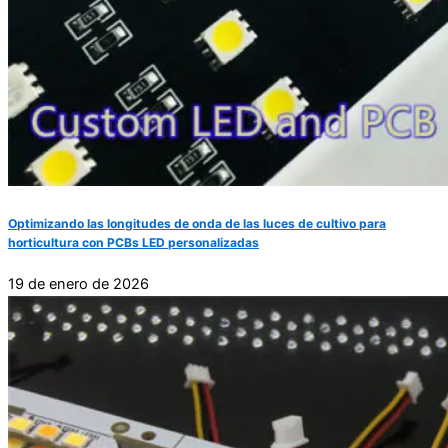
Optimizando las longitudes de onda de las luces de cultivo para
horticultura con PCBs LED personalizadas
19 de enero de 2026