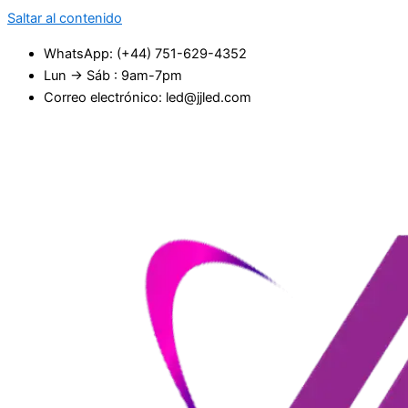
Saltar al contenido
WhatsApp: (+44) 751-629-4352
Lun → Sáb : 9am-7pm
Correo electrónico: led@jjled.com