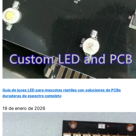
Guía de luces LED para mascotas reptiles con soluciones de PCBs
duraderas de espectro completo
19 de enero de 2026