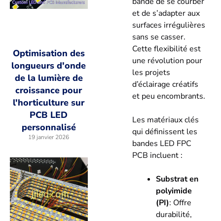
bande de se courber
et de s’adapter aux
surfaces irrégulières
sans se casser.
Cette flexibilité est
Optimisation des
une révolution pour
longueurs d'onde
les projets
de la lumière de
d’éclairage créatifs
croissance pour
et peu encombrants.
l'horticulture sur
PCB LED
Les matériaux clés
personnalisé
qui définissent les
19 janvier 2026
bandes LED FPC
PCB incluent :
Substrat en
polyimide
(PI)
: Offre
durabilité,