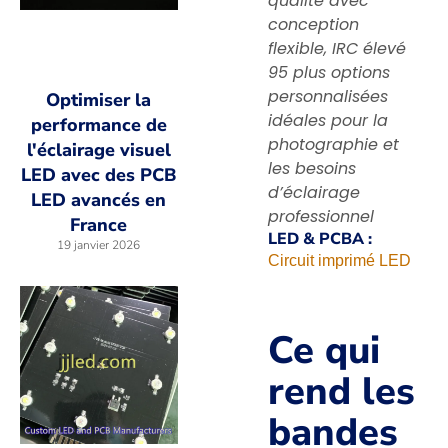
qualité avec
conception
flexible, IRC élevé
95 plus options
personnalisées
Optimiser la
idéales pour la
performance de
photographie et
l'éclairage visuel
les besoins
LED avec des PCB
d’éclairage
LED avancés en
professionnel
France
LED & PCBA :
19 janvier 2026
Circuit imprimé LED
Ce qui
rend les
bandes