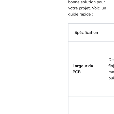
bonne solution pour
votre projet. Voici un
guide rapide :
Spécification
De
Largeur du
fin
PCB
mm
pu