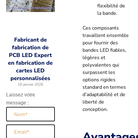
flexibilité de
la bande.
Ces composants
travaillent ensemble
Fabricant de
pour fournir des
fabrication de
bandes LED fiables,
PCB LED Expert
légères et
en fabrication de
polyvalentes qui
cartes LED
surpassent les
personnalisées
options rigides
18 janvier 2026
standard en termes
d’adaptabilité et de
Laissez votre
liberté de
message :
conception.
Nom
Email
Avantage