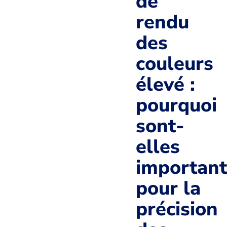
de
rendu
des
couleurs
élevé :
pourquoi
sont-
elles
important
pour la
précision