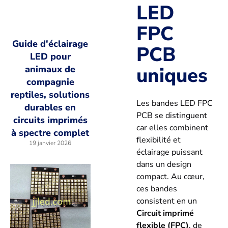
LED
FPC
Guide d'éclairage
PCB
LED pour
uniques
animaux de
compagnie
reptiles, solutions
Les bandes LED FPC
durables en
PCB se distinguent
circuits imprimés
car elles combinent
à spectre complet
flexibilité et
19 janvier 2026
éclairage puissant
dans un design
compact. Au cœur,
ces bandes
consistent en un
Circuit imprimé
flexible (FPC)
, de