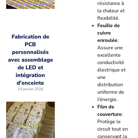
résistance à
la chaleur et
flexibilité.
Feuille de
cuivre
Fabrication de
enroulée
:
PCB
Assure une
personnalisés
excellente
avec assemblage
conductivité
de LED et
électrique et
intégration
une
d'enceinte
distribution
19 janvier 2026
uniforme de
l’énergie.
Film de
couverture
:
Protège le
circuit tout en
conservant la