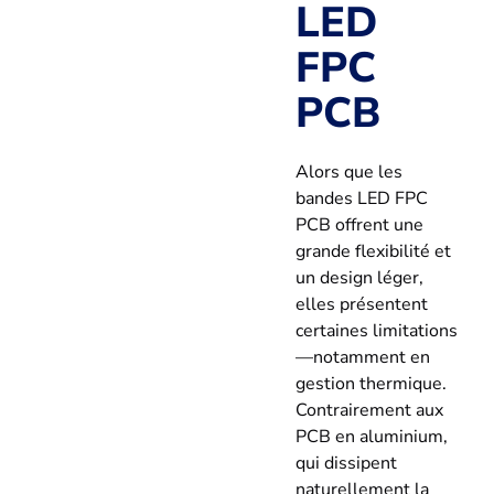
LED
FPC
PCB
Alors que les
bandes LED FPC
PCB offrent une
grande flexibilité et
un design léger,
elles présentent
certaines limitations
—notamment en
gestion thermique.
Contrairement aux
PCB en aluminium,
qui dissipent
naturellement la