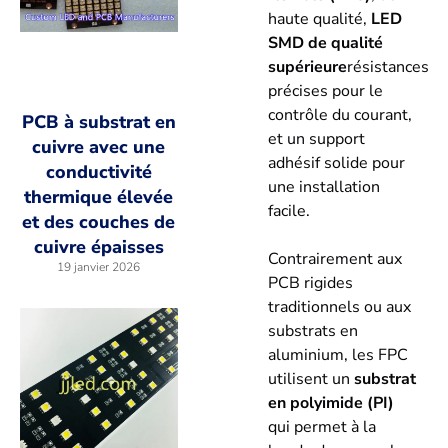
haute qualité,
LED
SMD de qualité
supérieure
résistances
précises pour le
contrôle du courant,
PCB à substrat en
et un support
cuivre avec une
adhésif solide pour
conductivité
une installation
thermique élevée
facile.
et des couches de
cuivre épaisses
Contrairement aux
19 janvier 2026
PCB rigides
traditionnels ou aux
substrats en
aluminium, les FPC
utilisent un
substrat
en polyimide (PI)
qui permet à la