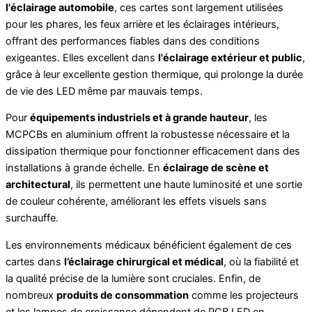
l'éclairage automobile
, ces cartes sont largement utilisées
pour les phares, les feux arrière et les éclairages intérieurs,
offrant des performances fiables dans des conditions
exigeantes. Elles excellent dans
l'éclairage extérieur et public
,
grâce à leur excellente gestion thermique, qui prolonge la durée
de vie des LED même par mauvais temps.
Pour
équipements industriels et à grande hauteur
, les
MCPCBs en aluminium offrent la robustesse nécessaire et la
dissipation thermique pour fonctionner efficacement dans des
installations à grande échelle. En
éclairage de scène et
architectural
, ils permettent une haute luminosité et une sortie
de couleur cohérente, améliorant les effets visuels sans
surchauffe.
Les environnements médicaux bénéficient également de ces
cartes dans
l’éclairage chirurgical et médical
, où la fiabilité et
la qualité précise de la lumière sont cruciales. Enfin, de
nombreux
produits de consommation
comme les projecteurs
et les lampes de croissance dépendent de PCB LED en