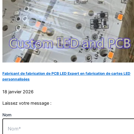
Fabricant de fabrication de PCB LED Expert en fabrication de cartes LED
personnalisées
18 janvier 2026
Laissez votre message :
Nom