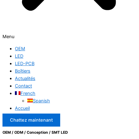
Menu
OEM
LED
LED-PCB
Boîtiers
Actualités
Contact
French
Spanish
Accueil
Chattez maintenant
OEM / ODM / Conception / SMT LED