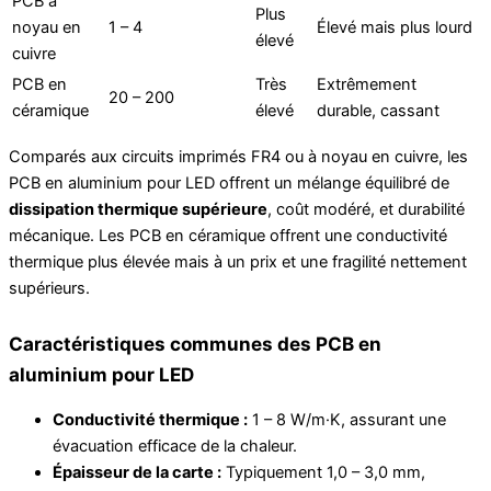
PCB à
Plus
noyau en
1 – 4
Élevé mais plus lourd
élevé
cuivre
PCB en
Très
Extrêmement
20 – 200
céramique
élevé
durable, cassant
Comparés aux circuits imprimés FR4 ou à noyau en cuivre, les
PCB en aluminium pour LED offrent un mélange équilibré de
dissipation thermique supérieure
, coût modéré, et durabilité
mécanique. Les PCB en céramique offrent une conductivité
thermique plus élevée mais à un prix et une fragilité nettement
supérieurs.
Caractéristiques communes des PCB en
aluminium pour LED
Conductivité thermique :
1 – 8 W/m·K, assurant une
évacuation efficace de la chaleur.
Épaisseur de la carte :
Typiquement 1,0 – 3,0 mm,