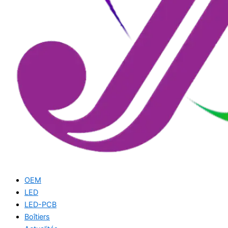
OEM
LED
LED-PCB
Boîtiers