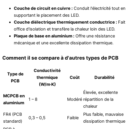
Couche de circuit en cuivre :
Conduit l'électricité tout en
supportant le placement des LED.
Couche diélectrique thermiquement conductrice :
Fait
office d'isolation et transfère la chaleur loin des LED.
Plaque de base en aluminium :
Offre une résistance
mécanique et une excellente dissipation thermique.
Comment il se compare à d'autres types de PCB
Conductivité
Type de
thermique
Coût
Durabilité
PCB
(W/m·K)
Élevée, excellente
MCPCB en
1 – 8
Modéré
répartition de la
aluminium
chaleur
FR4 (PCB
Plus faible, mauvaise
0,3 – 0,5
Faible
standard)
dissipation thermique