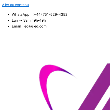
Aller au contenu
WhatsApp : (+44) 751-629-4352
Lun → Sam : 9h-19h
Email : led@jjled.com