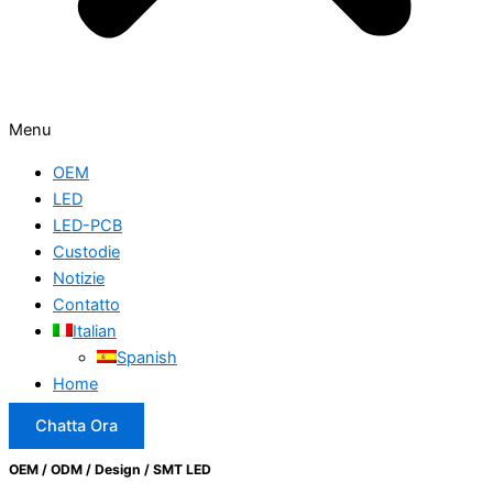
Menu
OEM
LED
LED-PCB
Custodie
Notizie
Contatto
Italian
Spanish
Home
Chatta Ora
OEM / ODM / Design / SMT LED