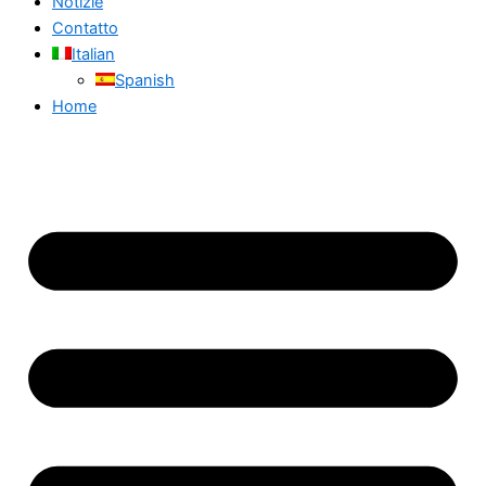
Notizie
Contatto
Italian
Spanish
Home