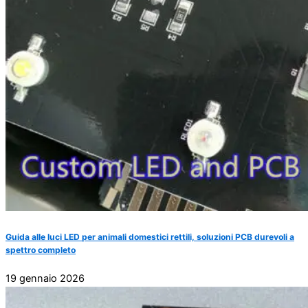
Guida alle luci LED per animali domestici rettili, soluzioni PCB durevoli a
spettro completo
19 gennaio 2026