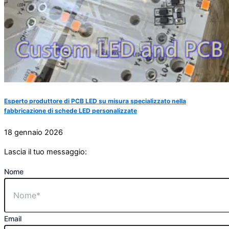
Esperto produttore di PCB LED su misura specializzato nella
fabbricazione di schede LED personalizzate
18 gennaio 2026
Lascia il tuo messaggio:
Nome
Email