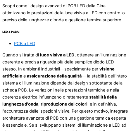
Scopri come i design avanzati di PCB LED dalla Cina
ottimizzano le prestazioni della luce visiva a LED con controllo
preciso delle lunghezze d'onda e gestione termica superiore
LED & PCBA:
PCB a LED
Quando si tratta di
luce visiva a LED
, ottenere un'illuminazione
coerente e precisa riguarda più della semplice diodo LED
stesso. In ambienti industriali—specialmente per
visione
artificiale
e
assicurazione della qualità
— la stabilità dell'intero
sistema di illuminazione dipende dal design sottostante della
scheda PCB. Le variazioni nelle prestazioni termiche e nella
coerenza elettrica influenzano direttamente
stabilità della
lunghezza d'onda
,
riproduzione dei colori
, e in definitiva,
l'accuratezza delle ispezioni visive. Per questo motivo, integrare
architetture avanzate di PCB con una gestione termica esperta
è essenziale. Se si sviluppano sistemi di illuminazione a LED ad