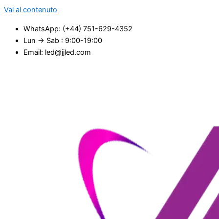
Vai al contenuto
WhatsApp: (+44) 751-629-4352
Lun → Sab : 9:00-19:00
Email: led@jjled.com