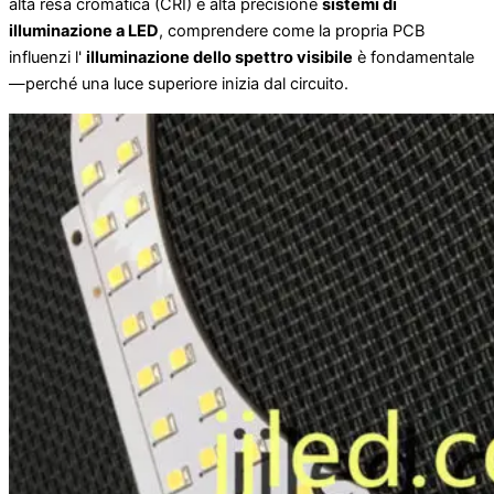
alta resa cromatica (CRI) e alta precisione
sistemi di
illuminazione a LED
, comprendere come la propria PCB
influenzi l'
illuminazione dello spettro visibile
è fondamentale
—perché una luce superiore inizia dal circuito.