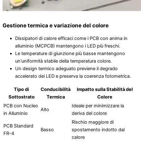
Gestione termica e variazione del colore
Dissipatori di calore efficaci come i PCB con anima in
alluminio (MCPCB) mantengono i LED più freschi.
Le temperature di giunzione più basse mantengono
un'uniformità stabile della temperatura colore.
Un design termico adeguato previene il degrado
accelerato dei LED e preserva la coerenza fotometrica.
Tipo di
Conducibilità
Impatto sulla Stabilità del
Sottostrato
Termica
Colore
PCB con Nucleo
Ideale per minimizzare la
Alto
in Alluminio
deriva del colore
Rischio maggiore di
PCB Standard
Basso
spostamento indotto dal
FR-4
calore