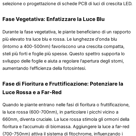
selezione o progettazione di schede PCB di luci di crescita LED.
Fase Vegetativa: Enfatizzare la Luce Blu
Durante la fase vegetativa, le piante beneficiano di un rapporto
più elevato tra luce blu e rossa. Le lunghezze d'onda blu
(intorno a 400-500nm) favoriscono una crescita compatta,
steli più forti e foglie più spesse. Questo spettro supporta lo
sviluppo delle foglie e aiuta a regolare l'apertura degli stomi,
aumentando l'efficienza della fotosintesi.
Fase di Fioritura e Fruttificazione: Potenziare la
Luce Rossa e a Far-Red
Quando le piante entrano nelle fasi di fioritura o fruttificazione,
la luce rossa (600-700nm), in particolare i picchi vicino a
660nm, diventa cruciale. La luce rossa stimola gli ormoni della
fioritura e l'accumulo di biomassa. Aggiungere la luce a far-red
(700-750nm) attiva il sistema di fitochrome, influenzando i