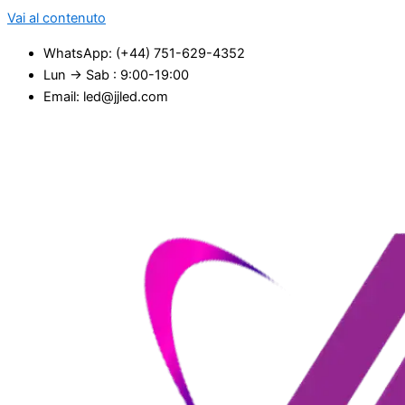
Vai al contenuto
WhatsApp: (+44) 751-629-4352
Lun → Sab : 9:00-19:00
Email: led@jjled.com