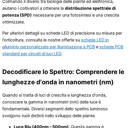
Colmando il divario tra biologia delle piante ed elettronica,
aiutano i coltivatori a ottenere la
distribuzione spettrale di
potenza (SPD)
necessaria per una fotosintesi e una crescita
ottimizzate.
Per ulteriori dettagli su schede LED di precisione su misura per
l'orticoltura, consulta le nostre offerte su
schede LED in
alluminio personalizzate per illuminazione a PCB
e
schede PCB
standard per circuiti di luci LED
.
Decodificare lo Spettro: Comprendere le
lunghezze d'onda in nanometri (nm)
Quando si tratta di luci di crescita e lunghezza d'onda,
conoscere la gamma in nanometri (nm) della luce è
fondamentale. Diversi segmenti dello spettro luminoso
svolgono ruoli distinti nello sviluppo delle piante.
Luce Blu (400nm – 500nm)
: Questa gamma è