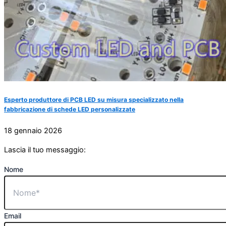
Esperto produttore di PCB LED su misura specializzato nella
fabbricazione di schede LED personalizzate
18 gennaio 2026
Lascia il tuo messaggio:
Nome
Email