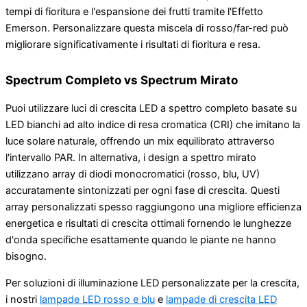
tempi di fioritura e l'espansione dei frutti tramite l'Effetto
Emerson. Personalizzare questa miscela di rosso/far-red può
migliorare significativamente i risultati di fioritura e resa.
Spectrum Completo vs Spectrum Mirato
Puoi utilizzare luci di crescita LED a spettro completo basate su
LED bianchi ad alto indice di resa cromatica (CRI) che imitano la
luce solare naturale, offrendo un mix equilibrato attraverso
l'intervallo PAR. In alternativa, i design a spettro mirato
utilizzano array di diodi monocromatici (rosso, blu, UV)
accuratamente sintonizzati per ogni fase di crescita. Questi
array personalizzati spesso raggiungono una migliore efficienza
energetica e risultati di crescita ottimali fornendo le lunghezze
d'onda specifiche esattamente quando le piante ne hanno
bisogno.
Per soluzioni di illuminazione LED personalizzate per la crescita,
i nostri
lampade LED rosso e blu
e
lampade di crescita LED