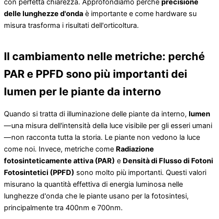
con perfetta chiarezza. Approfondiamo perché
precisione
delle lunghezze d'onda
è importante e come hardware su
misura trasforma i risultati dell'orticoltura.
Il cambiamento nelle metriche: perché
PAR e PPFD sono più importanti dei
lumen per le piante da interno
Quando si tratta di illuminazione delle piante da interno,
lumen
—una misura dell'intensità della luce visibile per gli esseri umani
—non racconta tutta la storia. Le piante non vedono la luce
come noi. Invece, metriche come
Radiazione
fotosinteticamente attiva (PAR)
e
Densità di Flusso di Fotoni
Fotosintetici (PPFD)
sono molto più importanti. Questi valori
misurano la quantità effettiva di energia luminosa nelle
lunghezze d'onda che le piante usano per la fotosintesi,
principalmente tra 400nm e 700nm.