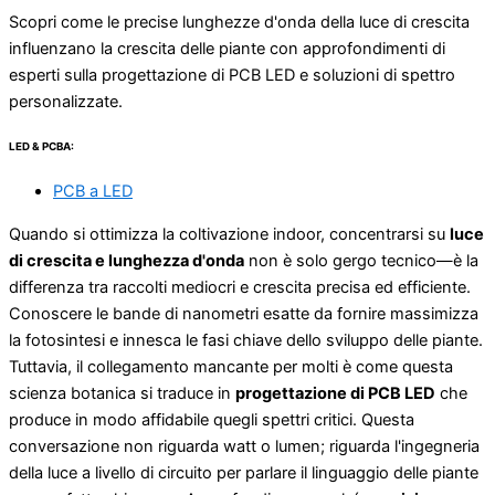
Scopri come le precise lunghezze d'onda della luce di crescita
influenzano la crescita delle piante con approfondimenti di
esperti sulla progettazione di PCB LED e soluzioni di spettro
personalizzate.
LED & PCBA:
PCB a LED
Quando si ottimizza la coltivazione indoor, concentrarsi su
luce
di crescita e lunghezza d'onda
non è solo gergo tecnico—è la
differenza tra raccolti mediocri e crescita precisa ed efficiente.
Conoscere le bande di nanometri esatte da fornire massimizza
la fotosintesi e innesca le fasi chiave dello sviluppo delle piante.
Tuttavia, il collegamento mancante per molti è come questa
scienza botanica si traduce in
progettazione di PCB LED
che
produce in modo affidabile quegli spettri critici. Questa
conversazione non riguarda watt o lumen; riguarda l'ingegneria
della luce a livello di circuito per parlare il linguaggio delle piante