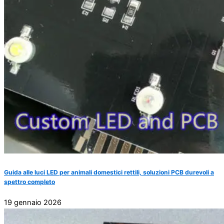
Guida alle luci LED per animali domestici rettili, soluzioni PCB durevoli a
spettro completo
19 gennaio 2026