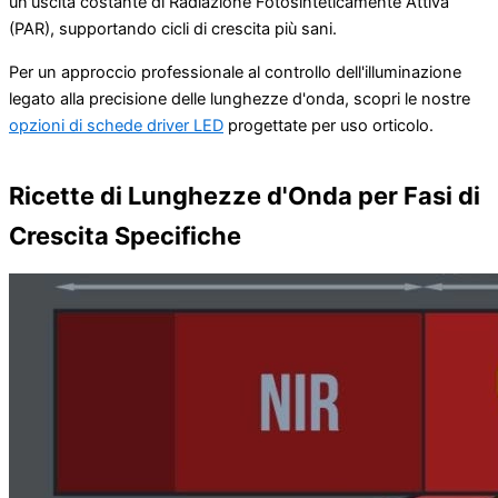
un'uscita costante di Radiazione Fotosinteticamente Attiva
(PAR), supportando cicli di crescita più sani.
Per un approccio professionale al controllo dell'illuminazione
legato alla precisione delle lunghezze d'onda, scopri le nostre
opzioni di schede driver LED
progettate per uso orticolo.
Ricette di Lunghezze d'Onda per Fasi di
Crescita Specifiche