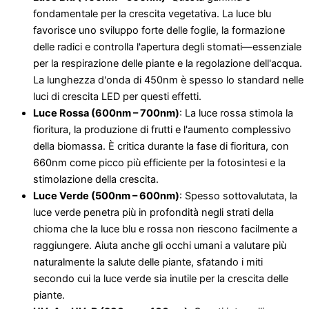
fondamentale per la crescita vegetativa. La luce blu
favorisce uno sviluppo forte delle foglie, la formazione
delle radici e controlla l'apertura degli stomati—essenziale
per la respirazione delle piante e la regolazione dell'acqua.
La lunghezza d'onda di 450nm è spesso lo standard nelle
luci di crescita LED per questi effetti.
Luce Rossa (600nm – 700nm)
: La luce rossa stimola la
fioritura, la produzione di frutti e l'aumento complessivo
della biomassa. È critica durante la fase di fioritura, con
660nm come picco più efficiente per la fotosintesi e la
stimolazione della crescita.
Luce Verde (500nm – 600nm)
: Spesso sottovalutata, la
luce verde penetra più in profondità negli strati della
chioma che la luce blu e rossa non riescono facilmente a
raggiungere. Aiuta anche gli occhi umani a valutare più
naturalmente la salute delle piante, sfatando i miti
secondo cui la luce verde sia inutile per la crescita delle
piante.