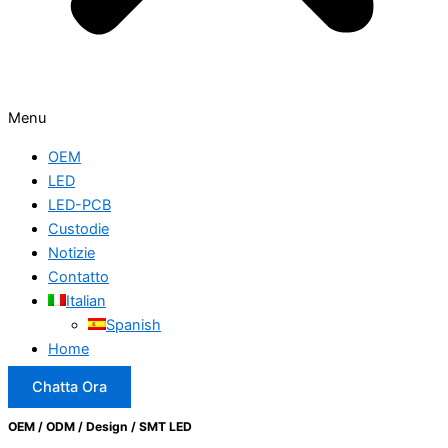
Menu
OEM
LED
LED-PCB
Custodie
Notizie
Contatto
Italian
Spanish
Home
Chatta Ora
OEM / ODM / Design / SMT LED