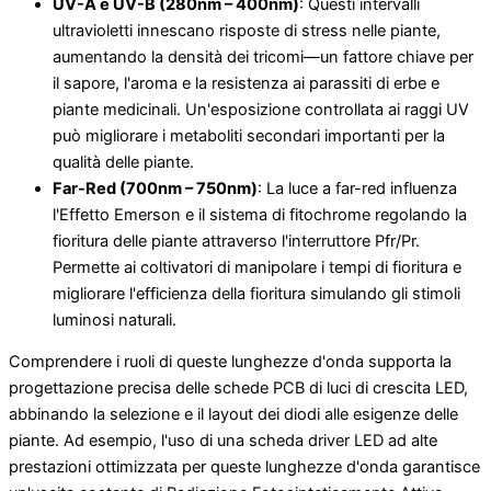
UV-A e UV-B (280nm – 400nm)
: Questi intervalli
ultravioletti innescano risposte di stress nelle piante,
aumentando la densità dei tricomi—un fattore chiave per
il sapore, l'aroma e la resistenza ai parassiti di erbe e
piante medicinali. Un'esposizione controllata ai raggi UV
può migliorare i metaboliti secondari importanti per la
qualità delle piante.
Far-Red (700nm – 750nm)
: La luce a far-red influenza
l'Effetto Emerson e il sistema di fitochrome regolando la
fioritura delle piante attraverso l'interruttore Pfr/Pr.
Permette ai coltivatori di manipolare i tempi di fioritura e
migliorare l'efficienza della fioritura simulando gli stimoli
luminosi naturali.
Comprendere i ruoli di queste lunghezze d'onda supporta la
progettazione precisa delle schede PCB di luci di crescita LED,
abbinando la selezione e il layout dei diodi alle esigenze delle
piante. Ad esempio, l'uso di una scheda driver LED ad alte
prestazioni ottimizzata per queste lunghezze d'onda garantisce