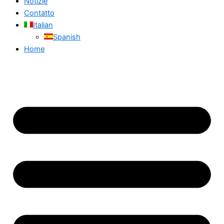
Notizie
Contatto
Italian
Spanish
Home