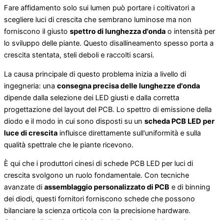
Fare affidamento solo sui lumen può portare i coltivatori a
scegliere luci di crescita che sembrano luminose ma non
forniscono il giusto
spettro di lunghezza d'onda
o intensità per
lo sviluppo delle piante. Questo disallineamento spesso porta a
crescita stentata, steli deboli e raccolti scarsi.
La causa principale di questo problema inizia a livello di
ingegneria: una
consegna precisa delle lunghezze d'onda
dipende dalla selezione dei LED giusti e dalla corretta
progettazione del layout del PCB. Lo spettro di emissione della
diodo e il modo in cui sono disposti su un
scheda PCB LED per
luce di crescita
influisce direttamente sull'uniformità e sulla
qualità spettrale che le piante ricevono.
È qui che i produttori cinesi di schede PCB LED per luci di
crescita svolgono un ruolo fondamentale. Con tecniche
avanzate di
assemblaggio personalizzato di PCB
e di binning
dei diodi, questi fornitori forniscono schede che possono
bilanciare la scienza orticola con la precisione hardware.