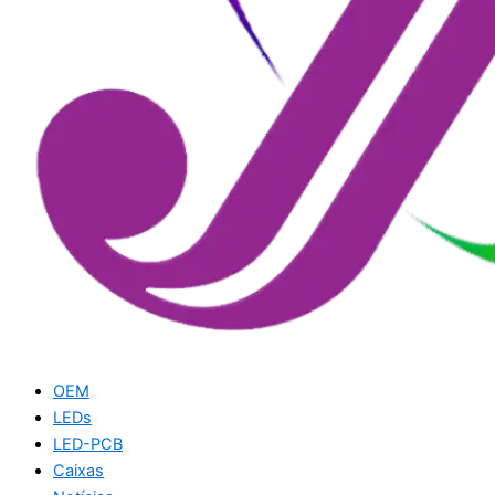
OEM
LEDs
LED-PCB
Caixas