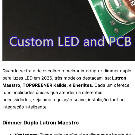
Quando se trata de escolher o melhor interruptor dimmer duplo
para luzes LED em 2026, três modelos destacam-se:
Lutron
Maestro
,
TOPGREENER Kalide
, e
Enerlites
. Cada um oferece
funcionalidades únicas que atendem a diferentes
necessidades, seja uma regulação suave, instalação fácil ou
integração inteligente.
Dimmer Duplo Lutron Maestro
Vantagens:
Tecnologia confiável de dimmer de bordo de