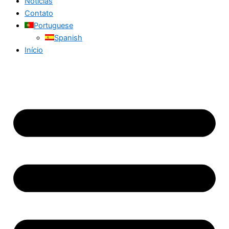
Notícias
Contato
Portuguese
Spanish
Início