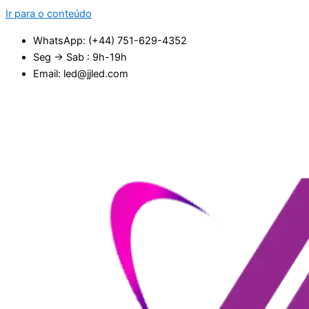
Ir para o conteúdo
WhatsApp: (+44) 751-629-4352
Seg → Sab : 9h-19h
Email: led@jjled.com