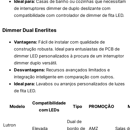
Ideal para:
Casas de banho ou cozinhas que necessitam
de interruptores dimmer de duplo deslizante com
compatibilidade com controlador de dimmer de fita LED.
Dimmer Dual Enerlites
Vantagens:
Fácil de instalar com qualidade de
construção robusta. Ideal para entusiastas de PCB de
dimmer LED personalizados à procura de um interruptor
dimmer duplo versátil.
Desvantagens:
Recursos avançados limitados e
integração inteligente em comparação com outros.
Ideal para:
Lavabos ou arranjos personalizados de luzes
de fita LED.
Compatibilidade
Modelo
Tipo
PROMOÇÃO
com LEDs
Dual de
Lutron
Elevada
bordo de
AMZ
Salas d