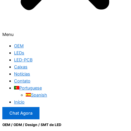
Menu
OEM
LEDs
LED-PCB
Caixas
Notícias
Contato
Portuguese
Spanish
Início
Chat Agora
OEM / ODM / Design / SMT de LED