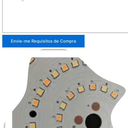
Envie-me Requisitos de Compra