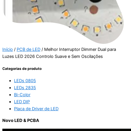
Início
/
PCB de LED
/ Melhor Interruptor Dimmer Dual para
Luzes LED 2026 Controlo Suave e Sem Oscilações
Categorias de produto
LEDs 0805
LEDs 2835
Bi-Color
LED DIP
Placa de Driver de LED
Novo LED & PCBA