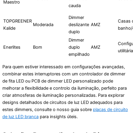
Maestro
cauda
Dimmer
TOPGREENER
Casas 
Moderada
deslizante
AMZ
Kalide
banho/
duplo
Dimmer
Config
Enerlites
Bom
duplo
AMZ
utilitá
empilhado
Para quem estiver interessado em configurações avançadas,
combinar estes interruptores com um controlador de dimmer
de fita LED ou PCB de dimmer LED personalizado pode
melhorar a flexibilidade e controlo da iluminação, perfeito para
criar atmosferas de iluminação personalizadas. Para explorar
designs detalhados de circuitos de luz LED adequados para
estes dimmers, consulte o nosso guia sobre
placas de circuito
de luz LED branca
para insights úteis.