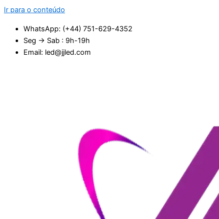
Ir para o conteúdo
WhatsApp: (+44) 751-629-4352
Seg → Sab : 9h-19h
Email: led@jjled.com