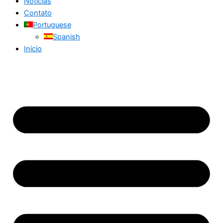
Notícias
Contato
Portuguese
Spanish
Início