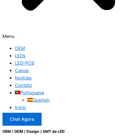
Menu
OEM
LEDs
LED-PCB
Caixas
Notícias
Contato
Portuguese
Spanish
Início
Chat Agora
OEM / ODM / Design / SMT de LED