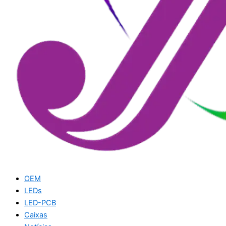
OEM
LEDs
LED-PCB
Caixas