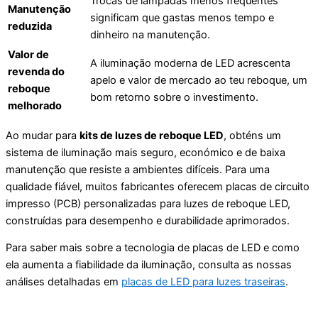
Trocas de lâmpadas menos frequentes
Manutenção
significam que gastas menos tempo e
reduzida
dinheiro na manutenção.
Valor de
A iluminação moderna de LED acrescenta
revenda do
apelo e valor de mercado ao teu reboque, um
reboque
bom retorno sobre o investimento.
melhorado
Ao mudar para
kits de luzes de reboque LED
, obténs um
sistema de iluminação mais seguro, económico e de baixa
manutenção que resiste a ambientes difíceis. Para uma
qualidade fiável, muitos fabricantes oferecem placas de circuito
impresso (PCB) personalizadas para luzes de reboque LED,
construídas para desempenho e durabilidade aprimorados.
Para saber mais sobre a tecnologia de placas de LED e como
ela aumenta a fiabilidade da iluminação, consulta as nossas
análises detalhadas em
placas de LED para luzes traseiras
.