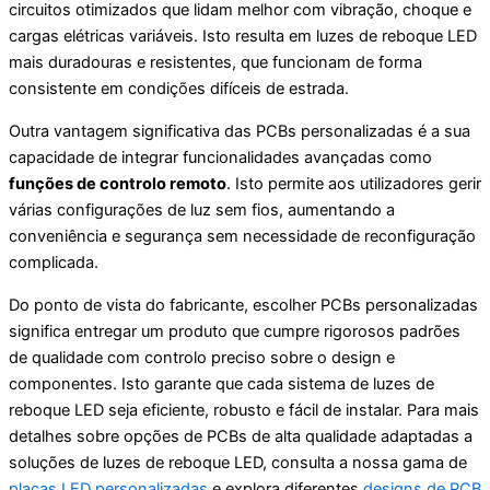
circuitos otimizados que lidam melhor com vibração, choque e
cargas elétricas variáveis. Isto resulta em luzes de reboque LED
mais duradouras e resistentes, que funcionam de forma
consistente em condições difíceis de estrada.
Outra vantagem significativa das PCBs personalizadas é a sua
capacidade de integrar funcionalidades avançadas como
funções de controlo remoto
. Isto permite aos utilizadores gerir
várias configurações de luz sem fios, aumentando a
conveniência e segurança sem necessidade de reconfiguração
complicada.
Do ponto de vista do fabricante, escolher PCBs personalizadas
significa entregar um produto que cumpre rigorosos padrões
de qualidade com controlo preciso sobre o design e
componentes. Isto garante que cada sistema de luzes de
reboque LED seja eficiente, robusto e fácil de instalar. Para mais
detalhes sobre opções de PCBs de alta qualidade adaptadas a
soluções de luzes de reboque LED, consulta a nossa gama de
placas LED personalizadas
e explora diferentes
designs de PCB