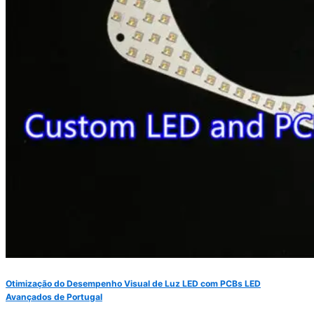
Otimização do Desempenho Visual de Luz LED com PCBs LED
Avançados de Portugal