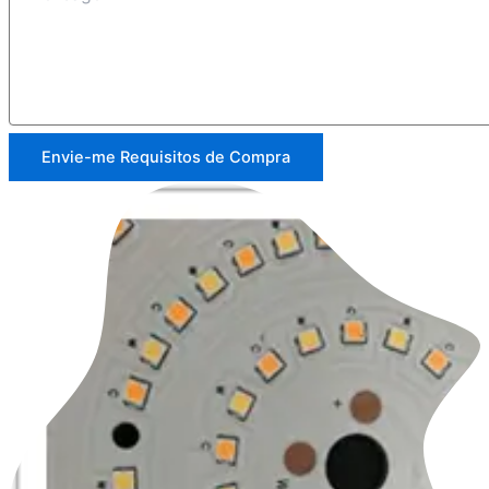
Envie-me Requisitos de Compra