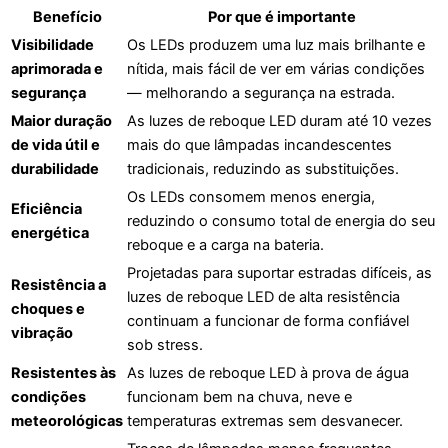
Benefício
Por que é importante
Visibilidade
Os LEDs produzem uma luz mais brilhante e
aprimorada e
nítida, mais fácil de ver em várias condições
segurança
— melhorando a segurança na estrada.
Maior duração
As luzes de reboque LED duram até 10 vezes
de vida útil e
mais do que lâmpadas incandescentes
durabilidade
tradicionais, reduzindo as substituições.
Os LEDs consomem menos energia,
Eficiência
reduzindo o consumo total de energia do seu
energética
reboque e a carga na bateria.
Projetadas para suportar estradas difíceis, as
Resistência a
luzes de reboque LED de alta resistência
choques e
continuam a funcionar de forma confiável
vibração
sob stress.
Resistentes às
As luzes de reboque LED à prova de água
condições
funcionam bem na chuva, neve e
meteorológicas
temperaturas extremas sem desvanecer.