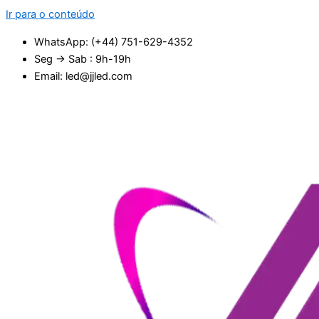
Ir para o conteúdo
WhatsApp: (+44) 751-629-4352
Seg → Sab : 9h-19h
Email: led@jjled.com