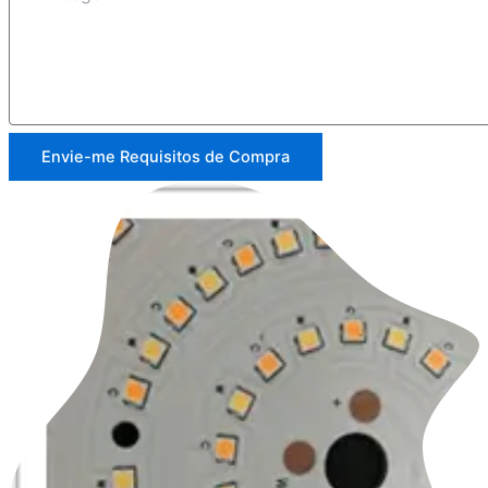
Envie-me Requisitos de Compra