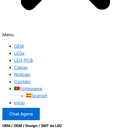
Menu
OEM
LEDs
LED-PCB
Caixas
Notícias
Contato
Portuguese
Spanish
Início
Chat Agora
OEM / ODM / Design / SMT de LED