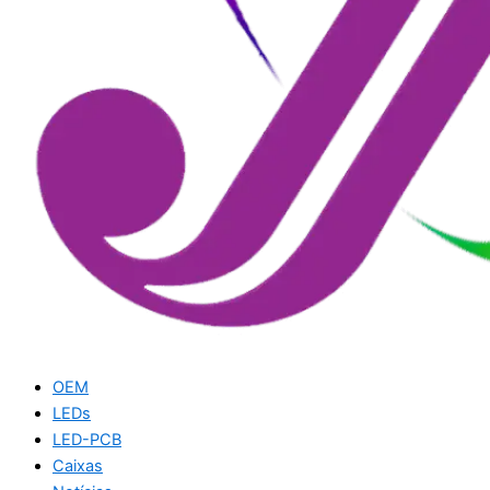
OEM
LEDs
LED-PCB
Caixas