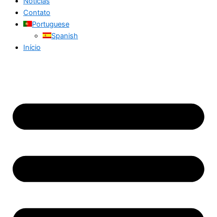
Notícias
Contato
Portuguese
Spanish
Início