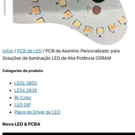
Início
/
PCB de LED
/ PCB de Alumínio Personalizado para
Soluções de Iluminação LED de Alta Potência OSRAM
Categorias de produto
LEDs 0805
LEDs 2835
Bi-Color
LED DIP
Placa de Driver de LED
Novo LED & PCBA