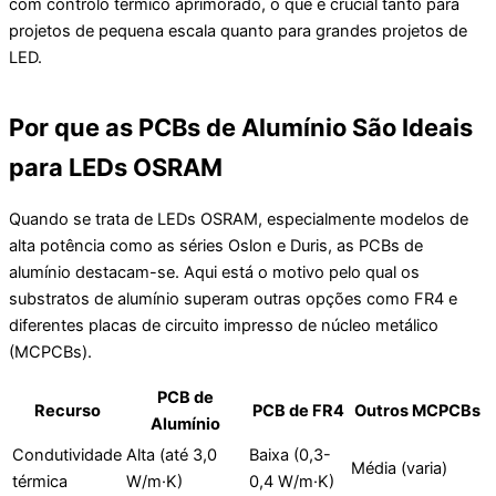
com controlo térmico aprimorado, o que é crucial tanto para
projetos de pequena escala quanto para grandes projetos de
LED.
Por que as PCBs de Alumínio São Ideais
para LEDs OSRAM
Quando se trata de LEDs OSRAM, especialmente modelos de
alta potência como as séries Oslon e Duris, as PCBs de
alumínio destacam-se. Aqui está o motivo pelo qual os
substratos de alumínio superam outras opções como FR4 e
diferentes placas de circuito impresso de núcleo metálico
(MCPCBs).
PCB de
Recurso
PCB de FR4
Outros MCPCBs
Alumínio
Condutividade
Alta (até 3,0
Baixa (0,3-
Média (varia)
térmica
W/m·K)
0,4 W/m·K)