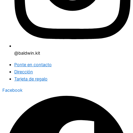
@baldwin.kit
Ponte en contacto
Dirección
Tarjeta de regalo
Facebook