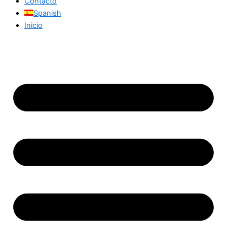
Contacto
Spanish
Inicio