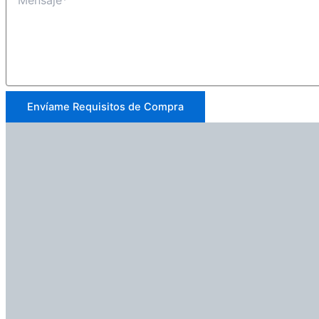
Envíame Requisitos de Compra