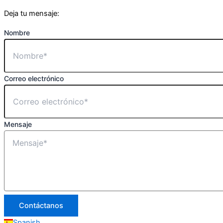
Deja tu mensaje:
Nombre
Correo electrónico
Mensaje
Contáctanos
Spanish