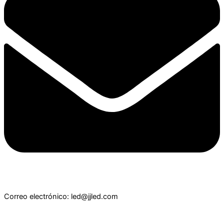
Correo electrónico: led@jjled.com