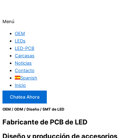
Menú
OEM
LEDs
LED-PCB
Carcasas
Noticias
Contacto
Spanish
Inicio
Chatea Ahora
OEM / ODM / Diseño / SMT de LED
Fabricante de PCB de LED
Diseño y producción de accesorios