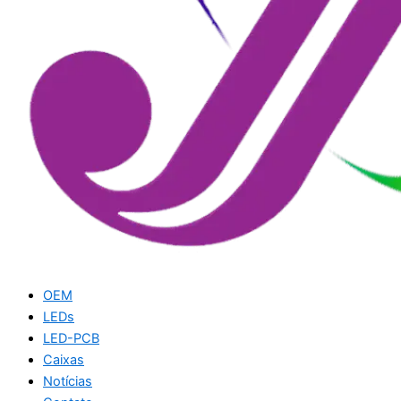
OEM
LEDs
LED-PCB
Caixas
Notícias