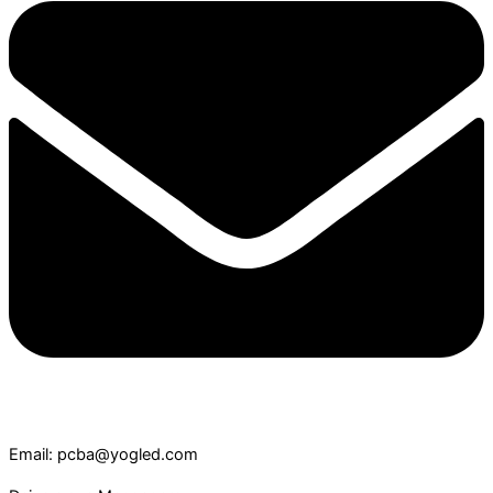
Email: pcba@yogled.com