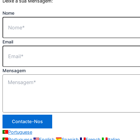
Deixe a sua Mensagem:
Nome
Email
Mensagem
Contacte-Nos
Portuguese
Portuguese
English
Spanish
French
Italian