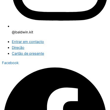
@baldwin.kit
Entrar em contacto
Direção
Cartão de presente
Facebook