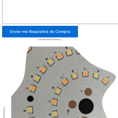
Envie-me Requisitos de Compra