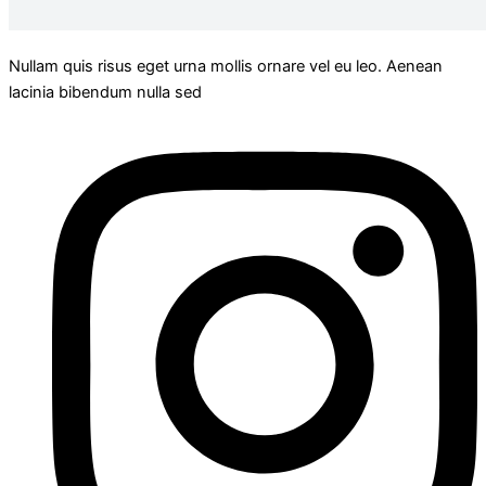
Nullam quis risus eget urna mollis ornare vel eu leo. Aenean
lacinia bibendum nulla sed