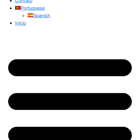
Contato
Portuguese
Spanish
Início