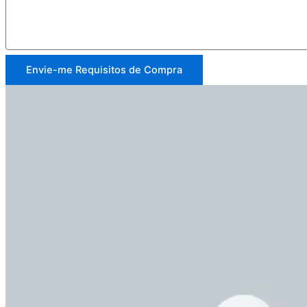
Envie-me Requisitos de Compra