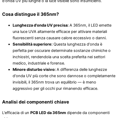
d'onda UV più lunghe o la luce visibile sono insufficienti.
Cosa distingue il 365nm?
Lunghezza d'onda UV precisa:
A 365nm, il LED emette
una luce UVA altamente efficace per attivare materiali
fluorescenti senza causare calore eccessivo o danni.
Sensibilità superiore:
Questa lunghezza d'onda è
perfetta per oscurare determinate sostanze chimiche o
inchiostri, rendendola una scelta preferita nei settori
medico, industriale e forense.
Minore disturbo visivo:
A differenza delle lunghezze
d'onda UV più corte che sono dannose o completamente
invisibili, il 365nm trova un equilibrio — è meno
aggressivo per gli occhi pur rimanendo efficace.
Analisi dei componenti chiave
L'efficacia di un
PCB LED da 365nm
dipende da componenti