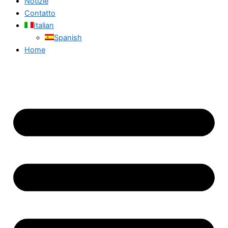
Notizie
Contatto
Italian
Spanish
Home