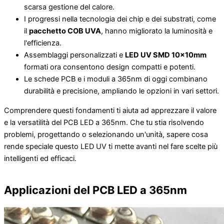
scarsa gestione del calore.
I progressi nella tecnologia dei chip e dei substrati, come
il
pacchetto COB UVA
, hanno migliorato la luminosità e
l'efficienza.
Assemblaggi personalizzati e
LED UV SMD 10x10mm
formati ora consentono design compatti e potenti.
Le schede PCB e i moduli a 365nm di oggi combinano
durabilità e precisione, ampliando le opzioni in vari settori.
Comprendere questi fondamenti ti aiuta ad apprezzare il valore
e la versatilità del PCB LED a 365nm. Che tu stia risolvendo
problemi, progettando o selezionando un'unità, sapere cosa
rende speciale questo LED UV ti mette avanti nel fare scelte più
intelligenti ed efficaci.
Applicazioni del PCB LED a 365nm