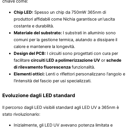
chiave come:
Chip LED:
Spesso un chip da 750mW 365nm di
produttori affidabili come Nichia garantisce un'uscita
costante e durabilità.
Materiale del substrato:
I substrati in alluminio sono
comuni per la gestione termica, aiutando a dissipare il
calore e mantenere la longevità.
Design del PCB:
I circuiti sono progettati con cura per
facilitare
circuiti LED a polimerizzazione UV
or
schede
di rilevamento fluorescenza
funzionalità.
Elementi ottici:
Lenti o riflettori personalizzano l'angolo e
l'intensità del fascio per usi specializzati.
Evoluzione dagli LED standard
Il percorso dagli LED visibili standard agli LED UV a 365nm è
stato rivoluzionario:
Inizialmente, gli LED UV avevano potenza limitata e