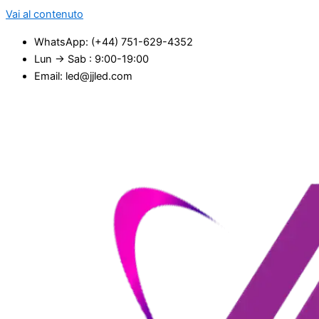
Vai al contenuto
WhatsApp: (+44) 751-629-4352
Lun → Sab : 9:00-19:00
Email: led@jjled.com