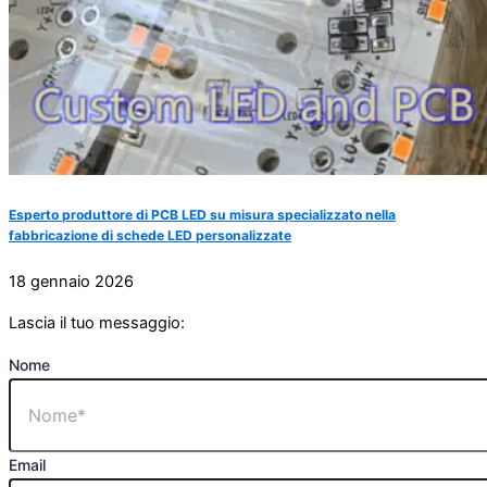
Esperto produttore di PCB LED su misura specializzato nella
fabbricazione di schede LED personalizzate
18 gennaio 2026
Lascia il tuo messaggio:
Nome
Email