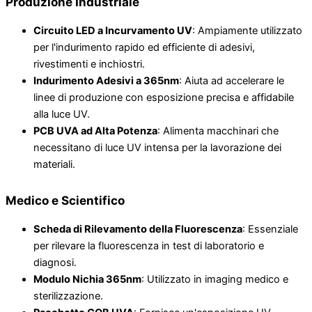
Produzione Industriale
Circuito LED a Incurvamento UV
: Ampiamente utilizzato
per l'indurimento rapido ed efficiente di adesivi,
rivestimenti e inchiostri.
Indurimento Adesivi a 365nm
: Aiuta ad accelerare le
linee di produzione con esposizione precisa e affidabile
alla luce UV.
PCB UVA ad Alta Potenza
: Alimenta macchinari che
necessitano di luce UV intensa per la lavorazione dei
materiali.
Medico e Scientifico
Scheda di Rilevamento della Fluorescenza
: Essenziale
per rilevare la fluorescenza in test di laboratorio e
diagnosi.
Modulo Nichia 365nm
: Utilizzato in imaging medico e
sterilizzazione.