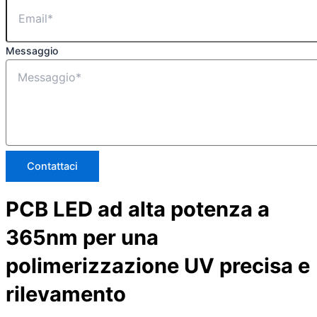
Messaggio
Contattaci
PCB LED ad alta potenza a
365nm per una
polimerizzazione UV precisa e
rilevamento