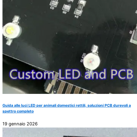
Guida alle luci LED per animali domestici rettili, soluzioni PCB durevoli a
spettro completo
19 gennaio 2026