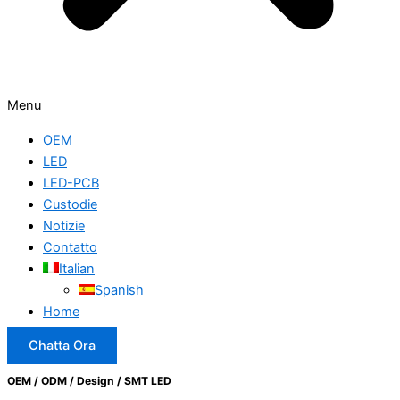
Menu
OEM
LED
LED-PCB
Custodie
Notizie
Contatto
Italian
Spanish
Home
Chatta Ora
OEM / ODM / Design / SMT LED