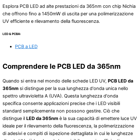
Esplora PCB LED ad alte prestazioni da 365nm con chip Nichia
che offrono fino a 1450mW di uscita per una polimerizzazione
UV efficiente e rilevamento della fluorescenza.
LED & PCBA:
PCB a LED
Comprendere le PCB LED da 365nm
Quando si entra nel mondo delle schede LED UV,
PCB LED da
365nm
si distingue per la sua lunghezza d'onda unica nello
spettro ultravioletta A (UVA). Questa lunghezza d'onda
specifica consente applicazioni precise che i LED visibili
standard semplicemente non possono gestire. Ciò che
distingue il
LED da 365nm
è la sua capacità di emettere luce UV
ideale per il rilevamento della fluorescenza, la polimerizzazione
di adesivi e compiti di ispezione dettagliata in cui le lunghezze