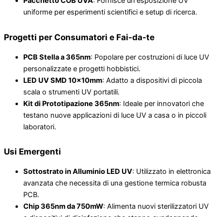
Pacchetto COB UVA
: Fornisce un'esposizione UV
uniforme per esperimenti scientifici e setup di ricerca.
Progetti per Consumatori e Fai-da-te
PCB Stella a 365nm
: Popolare per costruzioni di luce UV
personalizzate e progetti hobbistici.
LED UV SMD 10x10mm
: Adatto a dispositivi di piccola
scala o strumenti UV portatili.
Kit di Prototipazione 365nm
: Ideale per innovatori che
testano nuove applicazioni di luce UV a casa o in piccoli
laboratori.
Usi Emergenti
Sottostrato in Alluminio LED UV
: Utilizzato in elettronica
avanzata che necessita di una gestione termica robusta
PCB.
Chip 365nm da 750mW
: Alimenta nuovi sterilizzatori UV