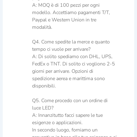
A: MOQ è di 100 pezzi per ogni
modello. Accettiamo pagamenti T/T,
Paypal e Western Union in tre
modalità.
Q4. Come spedite la merce e quanto
tempo ci vuole per arrivare?
A: Di solito spediamo con DHL, UPS,
FedEx o TNT. Di solito ci vogliono 2-5
giorni per arrivare. Opzioni di
spedizione aerea e marittima sono
disponibili.
Q5. Come procedo con un ordine di
luce LED?
A: Innanzitutto facci sapere le tue
esigenze o applicazioni.
In secondo luogo, forniamo un