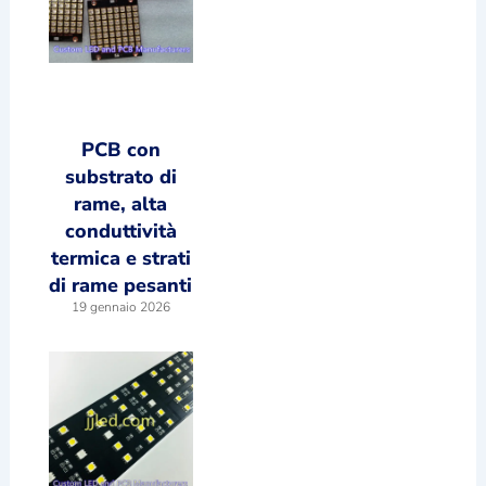
PCB con
substrato di
rame, alta
conduttività
termica e strati
di rame pesanti
19 gennaio 2026