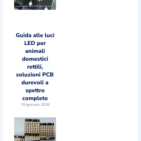
Guida alle luci
LED per
animali
domestici
rettili,
soluzioni PCB
durevoli a
spettro
completo
19 gennaio 2026