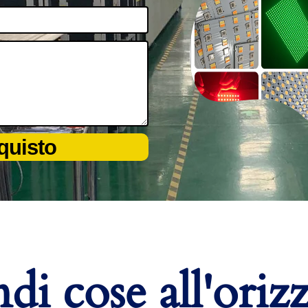
cquisto
di cose all'oriz