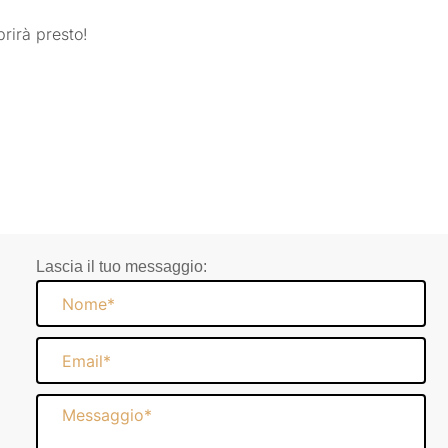
rirà presto!
Lascia il tuo messaggio:
Nome
Email
Messaggio