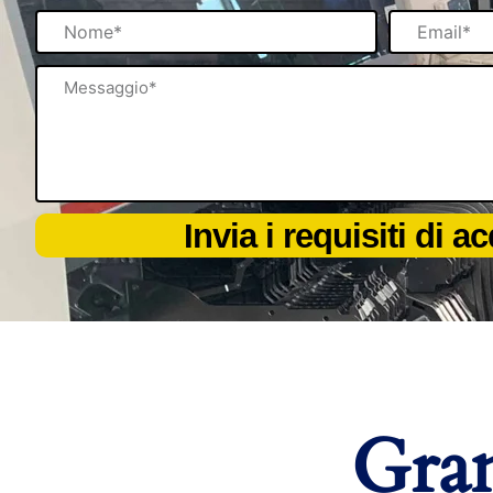
Nome
Email
Messaggio
Invia i requisiti di a
Gran