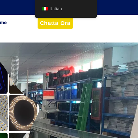
Italian
me
Chatta Ora