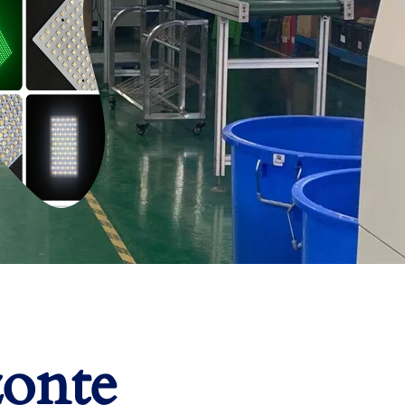
zonte