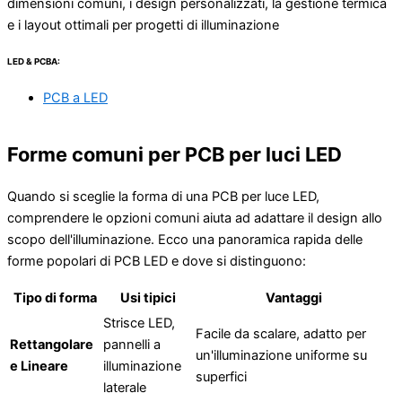
dimensioni comuni, i design personalizzati, la gestione termica
e i layout ottimali per progetti di illuminazione
LED & PCBA:
PCB a LED
Forme comuni per PCB per luci LED
Quando si sceglie la forma di una PCB per luce LED,
comprendere le opzioni comuni aiuta ad adattare il design allo
scopo dell'illuminazione. Ecco una panoramica rapida delle
forme popolari di PCB LED e dove si distinguono:
Tipo di forma
Usi tipici
Vantaggi
Strisce LED,
Facile da scalare, adatto per
Rettangolare
pannelli a
un'illuminazione uniforme su
e Lineare
illuminazione
superfici
laterale