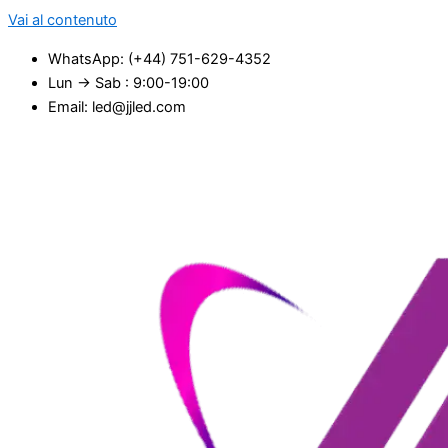
Vai al contenuto
WhatsApp: (+44) 751-629-4352
Lun → Sab : 9:00-19:00
Email: led@jjled.com