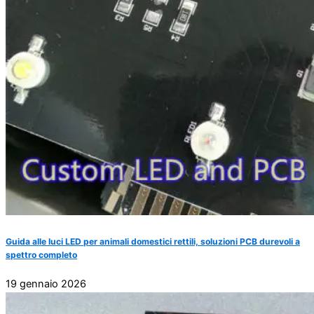
Guida alle luci LED per animali domestici rettili, soluzioni PCB durevoli a
spettro completo
19 gennaio 2026