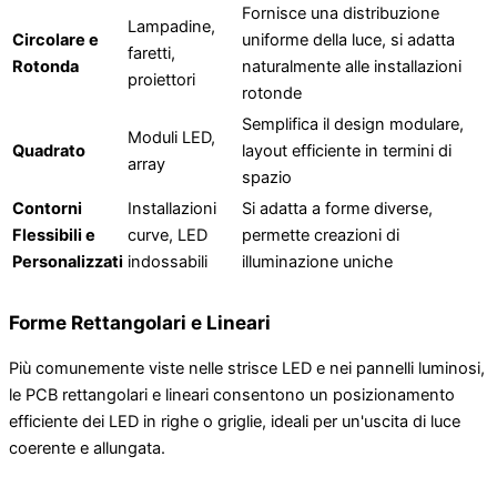
Fornisce una distribuzione
Lampadine,
Circolare e
uniforme della luce, si adatta
faretti,
Rotonda
naturalmente alle installazioni
proiettori
rotonde
Semplifica il design modulare,
Moduli LED,
Quadrato
layout efficiente in termini di
array
spazio
Contorni
Installazioni
Si adatta a forme diverse,
Flessibili e
curve, LED
permette creazioni di
Personalizzati
indossabili
illuminazione uniche
Forme Rettangolari e Lineari
Più comunemente viste nelle strisce LED e nei pannelli luminosi,
le PCB rettangolari e lineari consentono un posizionamento
efficiente dei LED in righe o griglie, ideali per un'uscita di luce
coerente e allungata.