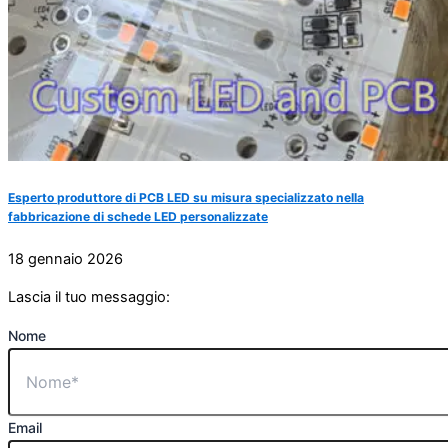
Esperto produttore di PCB LED su misura specializzato nella
fabbricazione di schede LED personalizzate
18 gennaio 2026
Lascia il tuo messaggio:
Nome
Email