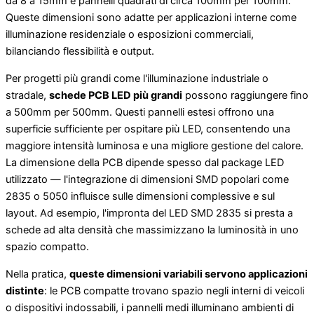
da 8 a 15mm e pannelli quadrati di circa 100mm per 100mm.
Queste dimensioni sono adatte per applicazioni interne come
illuminazione residenziale o esposizioni commerciali,
bilanciando flessibilità e output.
Per progetti più grandi come l'illuminazione industriale o
stradale,
schede PCB LED più grandi
possono raggiungere fino
a 500mm per 500mm. Questi pannelli estesi offrono una
superficie sufficiente per ospitare più LED, consentendo una
maggiore intensità luminosa e una migliore gestione del calore.
La dimensione della PCB dipende spesso dal package LED
utilizzato — l'integrazione di dimensioni SMD popolari come
2835 o 5050 influisce sulle dimensioni complessive e sul
layout. Ad esempio, l'impronta del LED SMD 2835 si presta a
schede ad alta densità che massimizzano la luminosità in uno
spazio compatto.
Nella pratica,
queste dimensioni variabili servono applicazioni
distinte
: le PCB compatte trovano spazio negli interni di veicoli
o dispositivi indossabili, i pannelli medi illuminano ambienti di