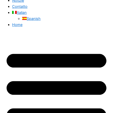
Notizie
Contatto
Italian
Spanish
Home