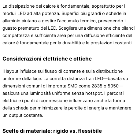
La dissipazione del calore è fondamentale, soprattutto per i
moduli LED ad alta potenza. Superfici più grandi o schede in
alluminio aiutano a gestire l'accumulo termico, prevenendo il
guasto prematuro dei LED. Scegliere una dimensione che bilanci
compattezza e sufficiente area per una diffusione efficiente del
calore è fondamentale per la durabilità e le prestazioni costanti.
Considerazioni elettriche e ottiche
Il layout influisce sul flusso di corrente e sulla distribuzione
uniforme della luce. La corretta distanza tra i LED—basata su
dimensioni comuni di impronta SMD come 2835 o 5050—
assicura una luminosità uniforme senza hotspot. I percorsi
elettrici e i punti di connessione influenzano anche la forma
della scheda per minimizzare le perdite di energia e mantenere
un output costante.
Scelte di materiale: rigido vs. flessibile