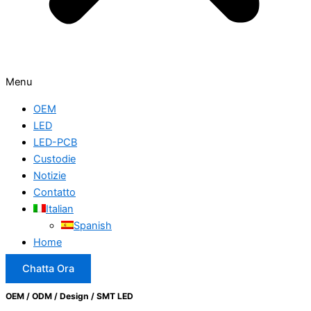
Menu
OEM
LED
LED-PCB
Custodie
Notizie
Contatto
Italian
Spanish
Home
Chatta Ora
OEM / ODM / Design / SMT LED