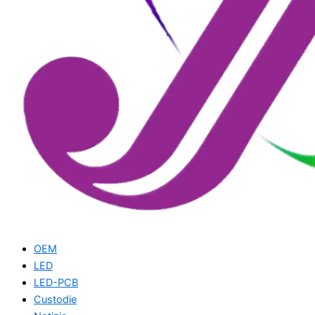
OEM
LED
LED-PCB
Custodie