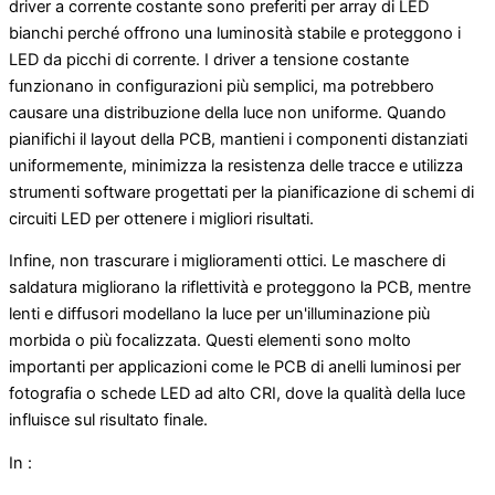
driver a corrente costante sono preferiti per array di LED
bianchi perché offrono una luminosità stabile e proteggono i
LED da picchi di corrente. I driver a tensione costante
funzionano in configurazioni più semplici, ma potrebbero
causare una distribuzione della luce non uniforme. Quando
pianifichi il layout della PCB, mantieni i componenti distanziati
uniformemente, minimizza la resistenza delle tracce e utilizza
strumenti software progettati per la pianificazione di schemi di
circuiti LED per ottenere i migliori risultati.
Infine, non trascurare i miglioramenti ottici. Le maschere di
saldatura migliorano la riflettività e proteggono la PCB, mentre
lenti e diffusori modellano la luce per un'illuminazione più
morbida o più focalizzata. Questi elementi sono molto
importanti per applicazioni come le PCB di anelli luminosi per
fotografia o schede LED ad alto CRI, dove la qualità della luce
influisce sul risultato finale.
In :