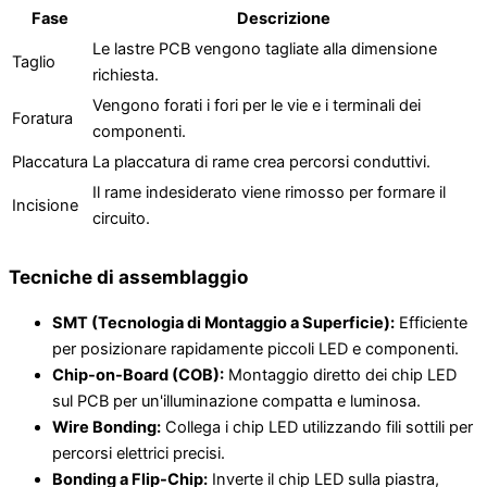
Fase
Descrizione
Le lastre PCB vengono tagliate alla dimensione
Taglio
richiesta.
Vengono forati i fori per le vie e i terminali dei
Foratura
componenti.
Placcatura
La placcatura di rame crea percorsi conduttivi.
Il rame indesiderato viene rimosso per formare il
Incisione
circuito.
Tecniche di assemblaggio
SMT (Tecnologia di Montaggio a Superficie):
Efficiente
per posizionare rapidamente piccoli LED e componenti.
Chip-on-Board (COB):
Montaggio diretto dei chip LED
sul PCB per un'illuminazione compatta e luminosa.
Wire Bonding:
Collega i chip LED utilizzando fili sottili per
percorsi elettrici precisi.
Bonding a Flip-Chip:
Inverte il chip LED sulla piastra,