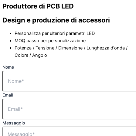
Produttore di PCB LED
Design e produzione di accessori
Personalizza per ulteriori parametri LED
MOQ basso per personalizzazione
Potenza / Tensione / Dimensione / Lunghezza d'onda /
Colore / Angolo
Nome
Email
Messaggio