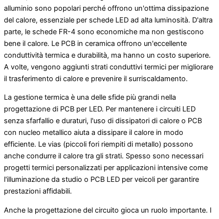
alluminio sono popolari perché offrono un'ottima dissipazione
del calore, essenziale per schede LED ad alta luminosità. D'altra
parte, le schede FR-4 sono economiche ma non gestiscono
bene il calore. Le PCB in ceramica offrono un'eccellente
conduttività termica e durabilità, ma hanno un costo superiore.
A volte, vengono aggiunti strati conduttivi termici per migliorare
il trasferimento di calore e prevenire il surriscaldamento.
La gestione termica è una delle sfide più grandi nella
progettazione di PCB per LED. Per mantenere i circuiti LED
senza sfarfallio e duraturi, l'uso di dissipatori di calore o PCB
con nucleo metallico aiuta a dissipare il calore in modo
efficiente. Le vias (piccoli fori riempiti di metallo) possono
anche condurre il calore tra gli strati. Spesso sono necessari
progetti termici personalizzati per applicazioni intensive come
l'illuminazione da studio o PCB LED per veicoli per garantire
prestazioni affidabili.
Anche la progettazione del circuito gioca un ruolo importante. I