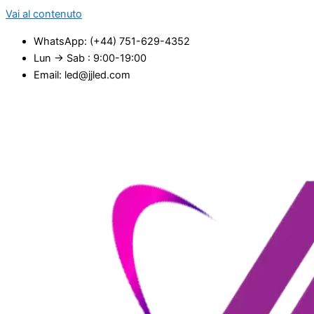
Vai al contenuto
WhatsApp: (+44) 751-629-4352
Lun → Sab : 9:00-19:00
Email: led@jjled.com