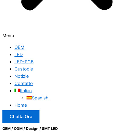
Menu
OEM
LED
LED-PCB
Custodie
Notizie
Contatto
Italian
Spanish
Home
Chatta Ora
OEM / ODM / Design / SMT LED