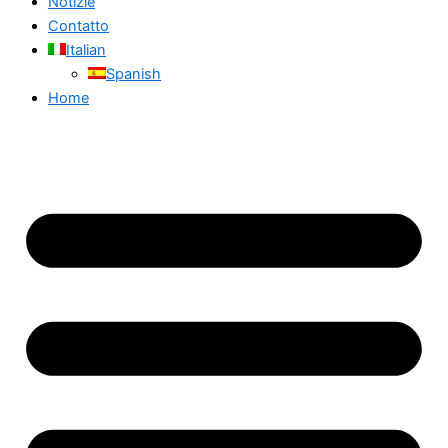
Notizie
Contatto
Italian
Spanish
Home