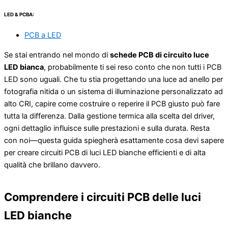
LED & PCBA:
PCB a LED
Se stai entrando nel mondo di
schede PCB di circuito luce
LED bianca
, probabilmente ti sei reso conto che non tutti i PCB
LED sono uguali. Che tu stia progettando una luce ad anello per
fotografia nitida o un sistema di illuminazione personalizzato ad
alto CRI, capire come costruire o reperire il PCB giusto può fare
tutta la differenza. Dalla gestione termica alla scelta del driver,
ogni dettaglio influisce sulle prestazioni e sulla durata. Resta
con noi—questa guida spiegherà esattamente cosa devi sapere
per creare circuiti PCB di luci LED bianche efficienti e di alta
qualità che brillano davvero.
Comprendere i circuiti PCB delle luci
LED bianche