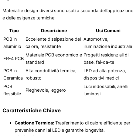
Materiali e design diversi sono usati a seconda dell'applicazione
e delle esigenze termiche:
Tipo
Descrizione
Usi Comuni
PCB in
Eccellente dissipazione del
Automotive,
alluminio
calore, resistente
illuminazione industriale
Materiale PCB economico e
Progetti residenziali di
FR-4 PCB
standard
base, fai-da-te
PCB in
Alta conduttività termica,
LED ad alta potenza,
Ceramica
robusto
dispositivi medici
PCB
Luci indossabili, anelli
Pieghevole, leggero
flessibile
luminosi
Caratteristiche Chiave
Gestione Termica:
Trasferimento di calore efficiente per
prevenire danni ai LED e garantire longevità.