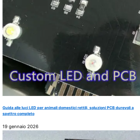
Guida alle luci LED per animali domestici rettili, soluzioni PCB durevoli a
spettro completo
19 gennaio 2026