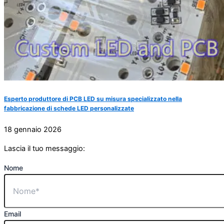
Esperto produttore di PCB LED su misura specializzato nella
fabbricazione di schede LED personalizzate
18 gennaio 2026
Lascia il tuo messaggio:
Nome
Email