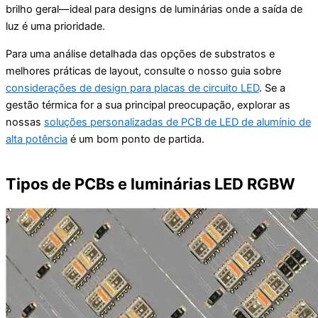
brilho geral—ideal para designs de luminárias onde a saída de
luz é uma prioridade.
Para uma análise detalhada das opções de substratos e
melhores práticas de layout, consulte o nosso guia sobre
considerações de design para placas de circuito LED
. Se a
gestão térmica for a sua principal preocupação, explorar as
nossas
soluções personalizadas de PCB de LED de alumínio de
alta potência
é um bom ponto de partida.
Tipos de PCBs e luminárias LED RGBW