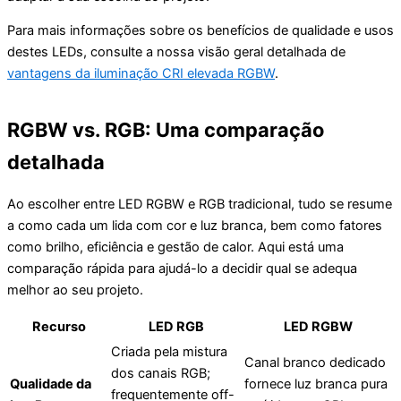
Para mais informações sobre os benefícios de qualidade e usos
destes LEDs, consulte a nossa visão geral detalhada de
vantagens da iluminação CRI elevada RGBW
.
RGBW vs. RGB: Uma comparação
detalhada
Ao escolher entre LED RGBW e RGB tradicional, tudo se resume
a como cada um lida com cor e luz branca, bem como fatores
como brilho, eficiência e gestão de calor. Aqui está uma
comparação rápida para ajudá-lo a decidir qual se adequa
melhor ao seu projeto.
Recurso
LED RGB
LED RGBW
Criada pela mistura
Canal branco dedicado
dos canais RGB;
Qualidade da
fornece luz branca pura
frequentemente off-