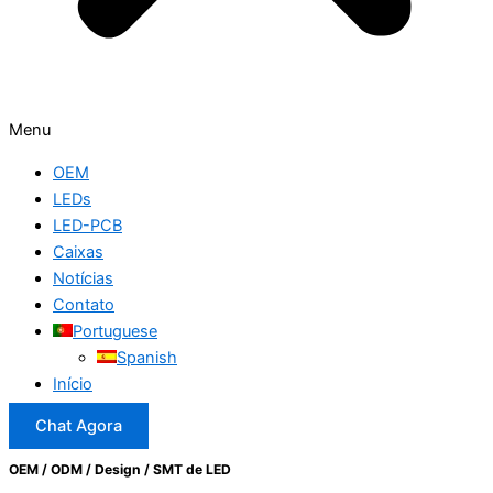
Menu
OEM
LEDs
LED-PCB
Caixas
Notícias
Contato
Portuguese
Spanish
Início
Chat Agora
OEM / ODM / Design / SMT de LED