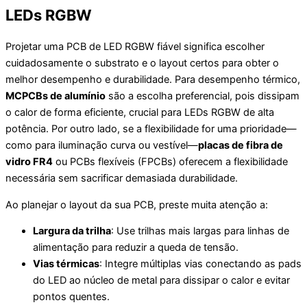
LEDs RGBW
Projetar uma PCB de LED RGBW fiável significa escolher
cuidadosamente o substrato e o layout certos para obter o
melhor desempenho e durabilidade. Para desempenho térmico,
MCPCBs de alumínio
são a escolha preferencial, pois dissipam
o calor de forma eficiente, crucial para LEDs RGBW de alta
potência. Por outro lado, se a flexibilidade for uma prioridade—
como para iluminação curva ou vestível—
placas de fibra de
vidro FR4
ou PCBs flexíveis (FPCBs) oferecem a flexibilidade
necessária sem sacrificar demasiada durabilidade.
Ao planejar o layout da sua PCB, preste muita atenção a:
Largura da trilha
: Use trilhas mais largas para linhas de
alimentação para reduzir a queda de tensão.
Vias térmicas
: Integre múltiplas vias conectando as pads
do LED ao núcleo de metal para dissipar o calor e evitar
pontos quentes.