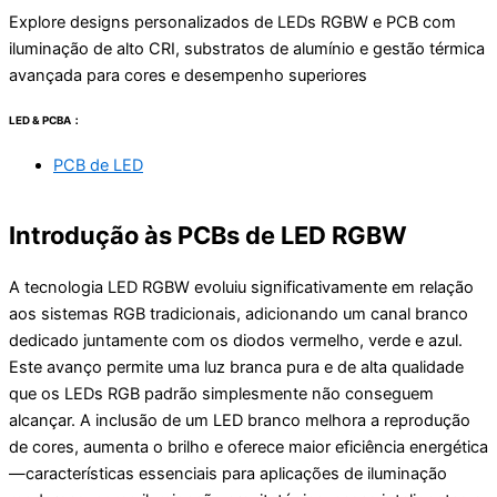
Explore designs personalizados de LEDs RGBW e PCB com
iluminação de alto CRI, substratos de alumínio e gestão térmica
avançada para cores e desempenho superiores
LED & PCBA：
PCB de LED
Introdução às PCBs de LED RGBW
A tecnologia LED RGBW evoluiu significativamente em relação
aos sistemas RGB tradicionais, adicionando um canal branco
dedicado juntamente com os diodos vermelho, verde e azul.
Este avanço permite uma luz branca pura e de alta qualidade
que os LEDs RGB padrão simplesmente não conseguem
alcançar. A inclusão de um LED branco melhora a reprodução
de cores, aumenta o brilho e oferece maior eficiência energética
—características essenciais para aplicações de iluminação