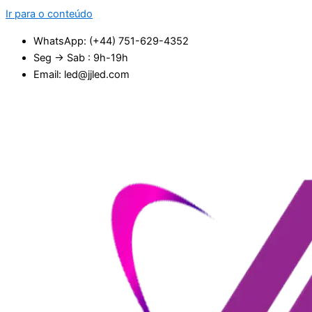
Ir para o conteúdo
WhatsApp: (+44) 751-629-4352
Seg → Sab : 9h-19h
Email: led@jjled.com