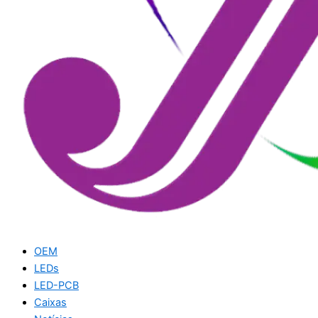
OEM
LEDs
LED-PCB
Caixas