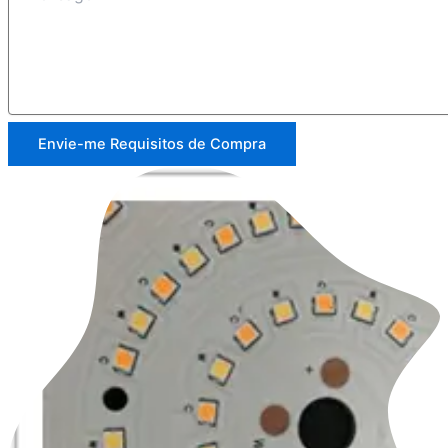
Envie-me Requisitos de Compra