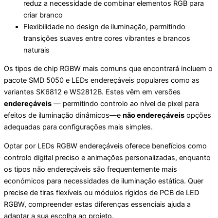
reduz a necessidade de combinar elementos RGB para
criar branco
Flexibilidade no design de iluminação, permitindo
transições suaves entre cores vibrantes e brancos
naturais
Os tipos de chip RGBW mais comuns que encontrará incluem o
pacote SMD 5050 e LEDs endereçáveis populares como as
variantes SK6812 e WS2812B. Estes vêm em versões
endereçáveis
— permitindo controlo ao nível de pixel para
efeitos de iluminação dinâmicos—e
não endereçáveis
opções
adequadas para configurações mais simples.
Optar por LEDs RGBW endereçáveis oferece benefícios como
controlo digital preciso e animações personalizadas, enquanto
os tipos não endereçáveis são frequentemente mais
económicos para necessidades de iluminação estática. Quer
precise de tiras flexíveis ou módulos rígidos de PCB de LED
RGBW, compreender estas diferenças essenciais ajuda a
adaptar a sua escolha ao projeto.