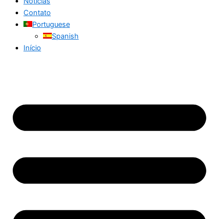
Notícias
Contato
Portuguese
Spanish
Início