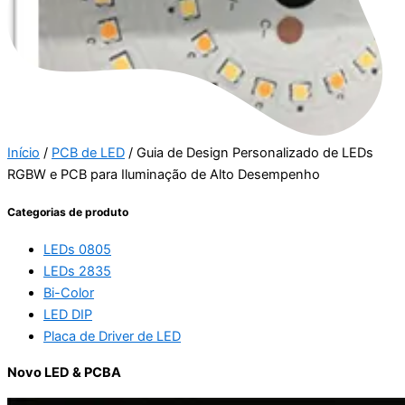
Início
/
PCB de LED
/ Guia de Design Personalizado de LEDs
RGBW e PCB para Iluminação de Alto Desempenho
Categorias de produto
LEDs 0805
LEDs 2835
Bi-Color
LED DIP
Placa de Driver de LED
Novo LED & PCBA