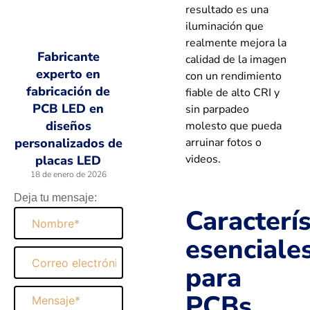
resultado es una
iluminación que
realmente mejora la
Fabricante
calidad de la imagen
experto en
con un rendimiento
fabricación de
fiable de alto CRI y
PCB LED en
sin parpadeo
diseños
molesto que pueda
arruinar fotos o
personalizados de
videos.
placas LED
18 de enero de 2026
Deja tu mensaje:
Caracterís
Nombre
esenciale
Correo
para
electrónico
Mensaje
PCBs