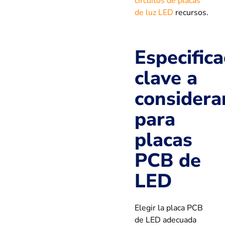
circuitos de placas
de luz LED
recursos.
Especific
clave a
considera
para
placas
PCB de
LED
Elegir la placa PCB
de LED adecuada