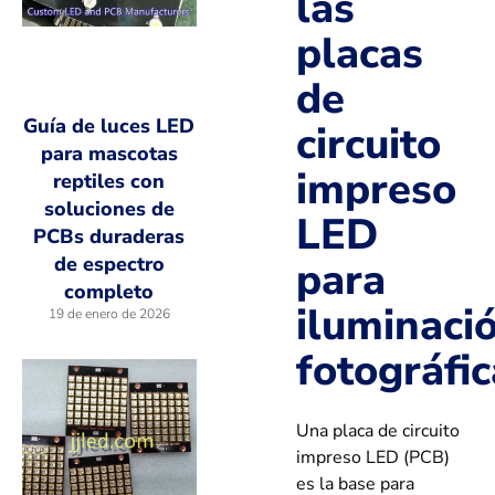
las
placas
de
Guía de luces LED
circuito
para mascotas
impreso
reptiles con
soluciones de
LED
PCBs duraderas
de espectro
para
completo
iluminaci
19 de enero de 2026
fotográfic
Una placa de circuito
impreso LED (PCB)
es la base para