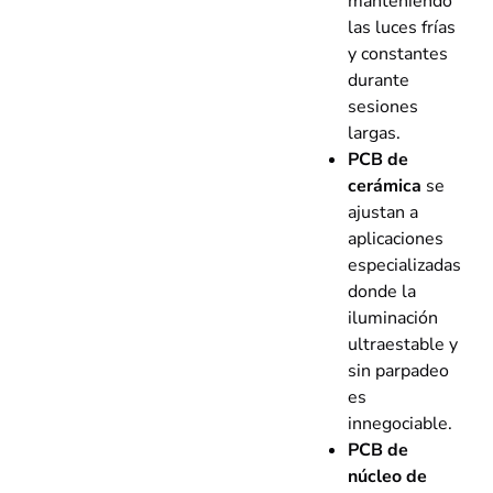
manteniendo
las luces frías
y constantes
durante
sesiones
largas.
PCB de
cerámica
se
ajustan a
aplicaciones
especializadas
donde la
iluminación
ultraestable y
sin parpadeo
es
innegociable.
PCB de
núcleo de