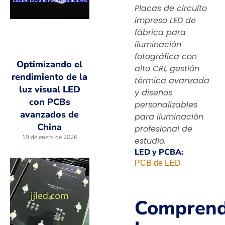
Placas de circuito
impreso LED de
fábrica para
iluminación
fotográfica con
Optimizando el
alto CRI, gestión
rendimiento de la
térmica avanzada
luz visual LED
y diseños
con PCBs
personalizables
avanzados de
para iluminación
China
profesional de
19 de enero de 2026
estudio.
LED y PCBA:
PCB de LED
Comprend