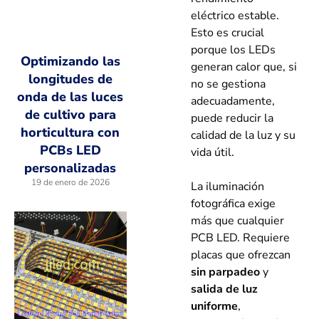
eléctrico estable.
Esto es crucial
porque los LEDs
Optimizando las
generan calor que, si
longitudes de
no se gestiona
onda de las luces
adecuadamente,
de cultivo para
puede reducir la
horticultura con
calidad de la luz y su
PCBs LED
vida útil.
personalizadas
19 de enero de 2026
La iluminación
fotográfica exige
más que cualquier
PCB LED. Requiere
placas que ofrezcan
sin parpadeo
y
salida de luz
uniforme
,