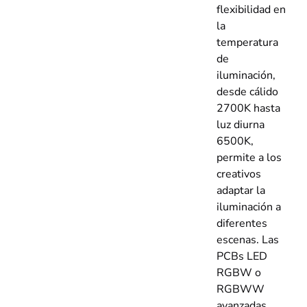
flexibilidad en
la
temperatura
de
iluminación,
desde cálido
2700K hasta
luz diurna
6500K,
permite a los
creativos
adaptar la
iluminación a
diferentes
escenas. Las
PCBs LED
RGBW o
RGBWW
avanzadas