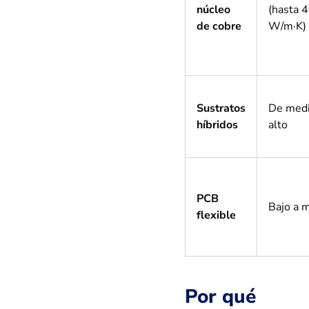
núcleo
(hasta 
de cobre
W/m·K)
Sustratos
De medi
híbridos
alto
PCB
Bajo a 
flexible
Por qué