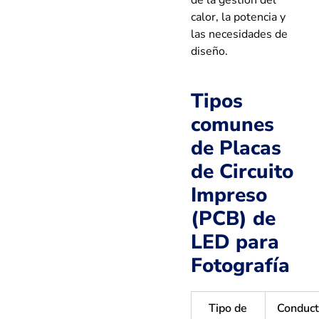
de la gestión del
calor, la potencia y
las necesidades de
diseño.
Tipos
comunes
de Placas
de Circuito
Impreso
(PCB) de
LED para
Fotografía
Tipo de
Conduct