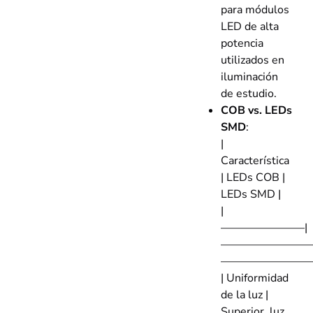
para módulos
LED de alta
potencia
utilizados en
iluminación
de estudio.
COB vs. LEDs
SMD
:
|
Característica
| LEDs COB |
LEDs SMD |
|
———————–|
—————————
—————————
| Uniformidad
de la luz |
Superior, luz