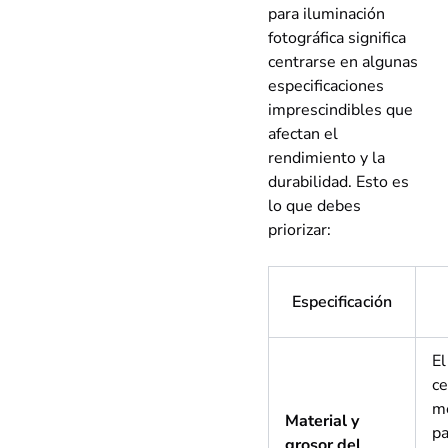
para iluminación
fotográfica significa
centrarse en algunas
especificaciones
imprescindibles que
afectan el
rendimiento y la
durabilidad. Esto es
lo que debes
priorizar:
Especificación
El
ce
me
Material y
pa
grosor del