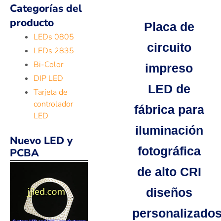
Categorías del
producto
Placa de
LEDs 0805
circuito
LEDs 2835
Bi-Color
impreso
DIP LED
LED de
Tarjeta de
controlador
fábrica para
LED
iluminación
Nuevo LED y
fotográfica
PCBA
de alto CRI
diseños
personalizado