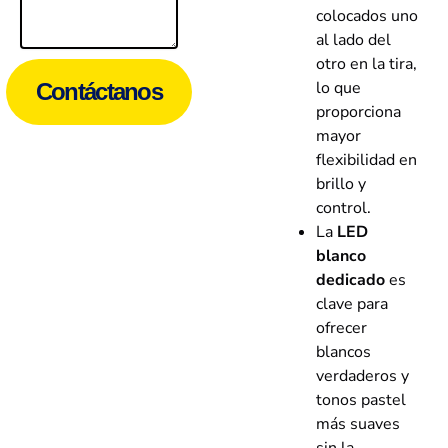
colocados uno
al lado del
otro en la tira,
lo que
Contáctanos
proporciona
mayor
flexibilidad en
brillo y
control.
La
LED
blanco
dedicado
es
clave para
ofrecer
blancos
verdaderos y
tonos pastel
más suaves