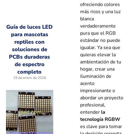
ofreciendo colores
más ricos y una luz
blanca
verdaderamente
Guía de luces LED
pura que el RGB
para mascotas
estándar no puede
reptiles con
igualar. Ya sea que
soluciones de
quieras elevar la
PCBs duraderas
ambientación de tu
de espectro
hogar, crear una
completo
iluminación de
19 de enero de 2026
acento
impresionante o
abordar un proyecto
profesional,
entender
la
tecnología RGBW
es clave para tomar
la decisión correcta.