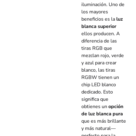
iluminación. Uno de
los mayores
beneficios es la
luz
blanca superior
ellos producen. A
diferencia de las
tiras RGB que
mezclan rojo, verde
y azul para crear
blanco, las tiras
RGBW tienen un
chip LED blanco
dedicado. Esto
significa que
obtienes un
opción
de luz blanca pura
que es más brillante
y más natural—
perfecto para la