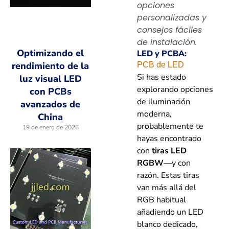
opciones
personalizadas y
consejos fáciles
de instalación.
Optimizando el
LED y PCBA:
rendimiento de la
PCB de LED
Si has estado
luz visual LED
explorando opciones
con PCBs
de iluminación
avanzados de
moderna,
China
probablemente te
19 de enero de 2026
hayas encontrado
con
tiras LED
RGBW
—y con
razón. Estas tiras
van más allá del
RGB habitual
añadiendo un LED
blanco dedicado,