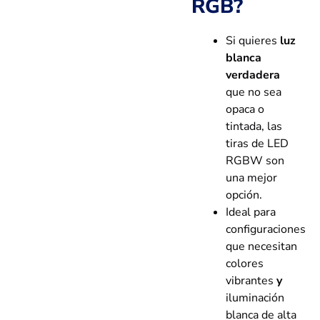
RGB?
Si quieres
luz
blanca
verdadera
que no sea
opaca o
tintada, las
tiras de LED
RGBW son
una mejor
opción.
Ideal para
configuraciones
que necesitan
colores
vibrantes
y
iluminación
blanca de alta