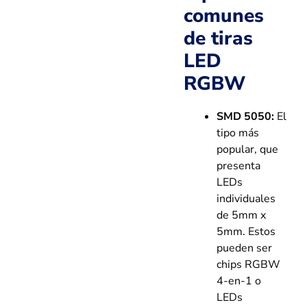
comunes
de tiras
LED
RGBW
SMD 5050:
El
tipo más
popular, que
presenta
LEDs
individuales
de 5mm x
5mm. Estos
pueden ser
chips RGBW
4-en-1 o
LEDs