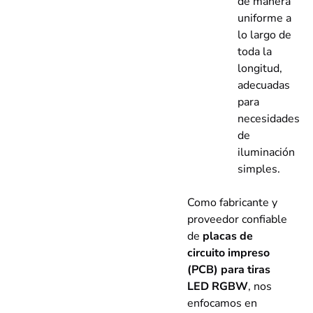
de manera
uniforme a
lo largo de
toda la
longitud,
adecuadas
para
necesidades
de
iluminación
simples.
Como fabricante y
proveedor confiable
de
placas de
circuito impreso
(PCB) para tiras
LED RGBW
, nos
enfocamos en