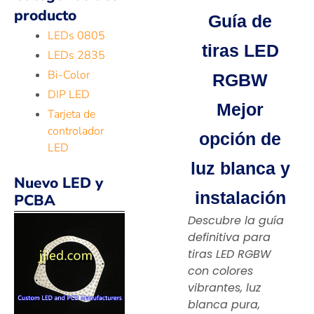
producto
Guía de
LEDs 0805
tiras LED
LEDs 2835
Bi-Color
RGBW
DIP LED
Mejor
Tarjeta de
controlador
opción de
LED
luz blanca y
Nuevo LED y
instalación
PCBA
Descubre la guía
definitiva para
tiras LED RGBW
con colores
vibrantes, luz
blanca pura,