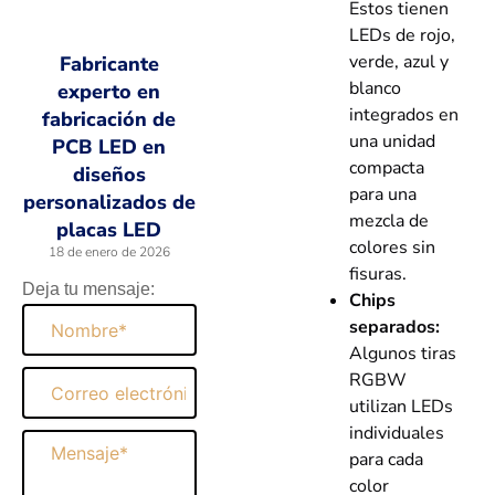
Estos tienen
LEDs de rojo,
verde, azul y
Fabricante
blanco
experto en
integrados en
fabricación de
una unidad
PCB LED en
compacta
diseños
para una
personalizados de
mezcla de
placas LED
colores sin
18 de enero de 2026
fisuras.
Deja tu mensaje:
Chips
Nombre
separados:
Algunos tiras
RGBW
Correo
electrónico
utilizan LEDs
individuales
Mensaje
para cada
color