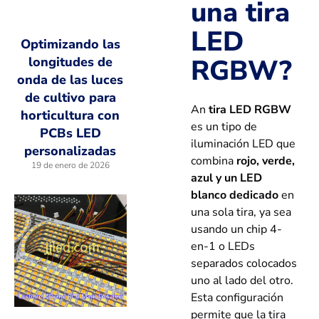
una tira
LED
Optimizando las
RGBW?
longitudes de
onda de las luces
de cultivo para
An
tira LED RGBW
horticultura con
es un tipo de
PCBs LED
iluminación LED que
personalizadas
combina
rojo, verde,
19 de enero de 2026
azul y un LED
blanco dedicado
en
una sola tira, ya sea
usando un chip 4-
en-1 o LEDs
separados colocados
uno al lado del otro.
Esta configuración
permite que la tira