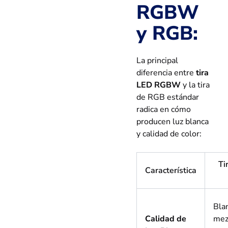
RGBW
y RGB:
La principal
diferencia entre
tira
LED RGBW
y la tira
de RGB estándar
radica en cómo
producen luz blanca
y calidad de color:
Ti
Característica
Bla
Calidad de
mez