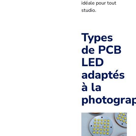
idéale pour tout
studio.
Types
de PCB
LED
adaptés
à la
photogra