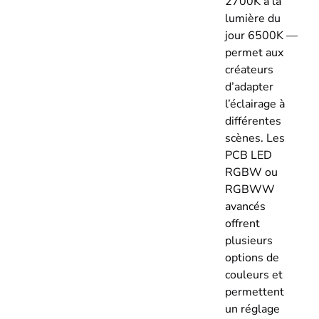
2700K à la
lumière du
jour 6500K —
permet aux
créateurs
d’adapter
l’éclairage à
différentes
scènes. Les
PCB LED
RGBW ou
RGBWW
avancés
offrent
plusieurs
options de
couleurs et
permettent
un réglage