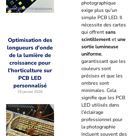
photographique
exige plus qu'un
simple PCB LED. Il
nécessite des cartes
qui offrent
sans
scintillement
et
une
Optimisation des
sortie lumineuse
longueurs d'onde
uniforme
,
de la lumière de
garantissant que les
croissance pour
couleurs sont
l'horticulture sur
précises et que les
PCB LED
ombres sont
personnalisé
minimales. Cela
19 janvier 2026
signifie que les PCB
LED utilisés dans
l'éclairage
professionnel pour
la photographie
incluent souvent des