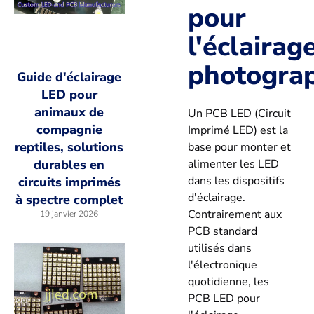
pour
l'éclairag
photogra
Guide d'éclairage
LED pour
animaux de
Un PCB LED (Circuit
compagnie
Imprimé LED) est la
reptiles, solutions
base pour monter et
alimenter les LED
durables en
dans les dispositifs
circuits imprimés
d'éclairage.
à spectre complet
Contrairement aux
19 janvier 2026
PCB standard
utilisés dans
l'électronique
quotidienne, les
PCB LED pour