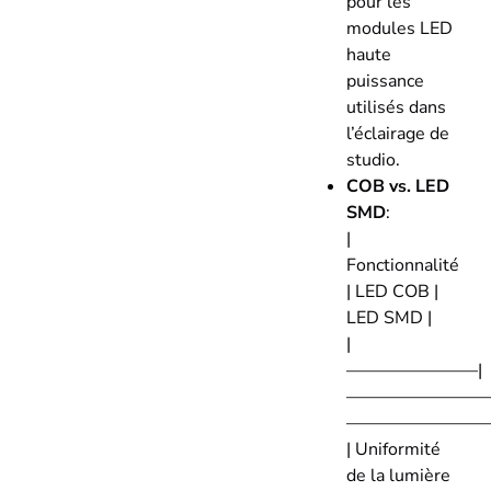
pour les
modules LED
haute
puissance
utilisés dans
l’éclairage de
studio.
COB vs. LED
SMD
:
|
Fonctionnalité
| LED COB |
LED SMD |
|
———————–|
—————————
—————————
| Uniformité
de la lumière