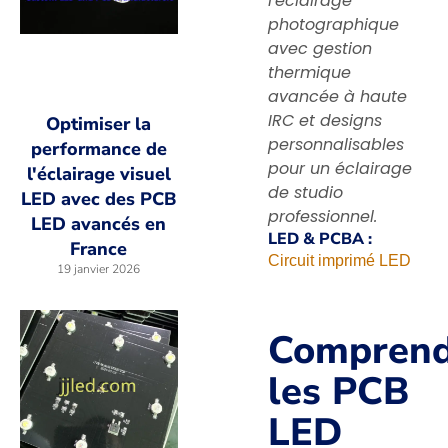
l'éclairage
photographique
avec gestion
thermique
avancée à haute
IRC et designs
Optimiser la
personnalisables
performance de
pour un éclairage
l'éclairage visuel
de studio
LED avec des PCB
professionnel.
LED avancés en
LED & PCBA :
France
Circuit imprimé LED
19 janvier 2026
Comprend
les PCB
LED