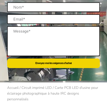
Nom
Email
Message
Envoyez-moi les exigences d'achat
Accueil
/
Circuit imprimé LED
/ Carte PCB LED d'usine pour
éclairage photographique à haute IRC designs
personnalisés