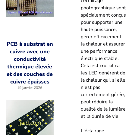
l'éclairage
photographique sont
spécialement conçus
pour supporter une
haute puissance,
gérer efficacement
PCB à substrat en
la chaleur et assurer
une performance
cuivre avec une
électrique stable.
conductivité
Cela est crucial car
thermique élevée
les LED génèrent de
et des couches de
la chaleur qui, si elle
cuivre épaisses
n'est pas
19 janvier 2026
correctement gérée,
peut réduire la
qualité de la lumière
et la durée de vie.
L'éclairage