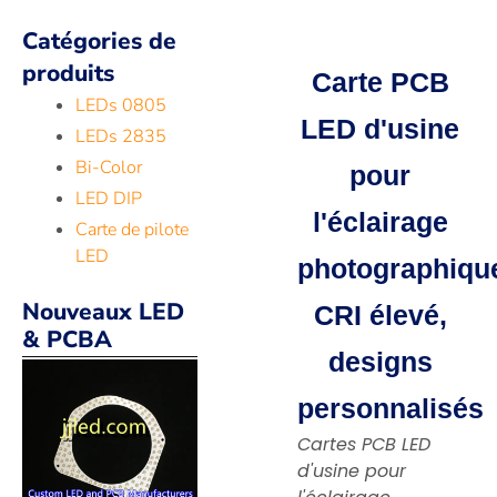
Catégories de
produits
Carte PCB
LEDs 0805
LED d'usine
LEDs 2835
Bi-Color
pour
LED DIP
l'éclairage
Carte de pilote
LED
photographiqu
Nouveaux LED
CRI élevé,
& PCBA
designs
personnalisés
Cartes PCB LED
d'usine pour