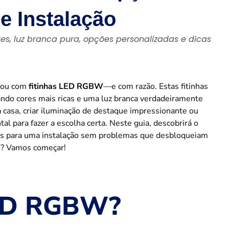
e Instalação
tes, luz branca pura, opções personalizadas e dicas
arou com
fitinhas LED RGBW
—e com razão. Estas fitinhas
ndo cores mais ricas e uma luz branca verdadeiramente
 casa, criar iluminação de destaque impressionante ou
l para fazer a escolha certa. Neste guia, descobrirá o
icas para uma instalação sem problemas que desbloqueiam
lo? Vamos começar!
LED RGBW?