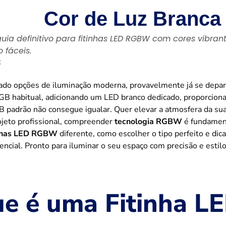
Cor de Luz Branca 
uia definitivo para fitinhas LED RGBW com cores vibran
 fáceis.
：
ado opções de iluminação moderna, provavelmente já se dep
GB habitual, adicionando um LED branco dedicado, proporciona
 padrão não consegue igualar. Quer elevar a atmosfera da sua
ojeto profissional, compreender
tecnologia RGBW
é fundamenta
inhas LED RGBW
diferente, como escolher o tipo perfeito e d
encial. Pronto para iluminar o seu espaço com precisão e esti
ue é uma Fitinha 