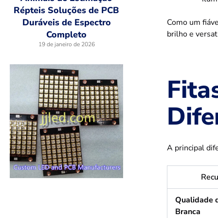
Répteis Soluções de PCB
Duráveis de Espectro
Como um fiáv
brilho e versa
Completo
19 de janeiro de 2026
Fita
Dife
A principal di
Recu
Qualidade 
Branca