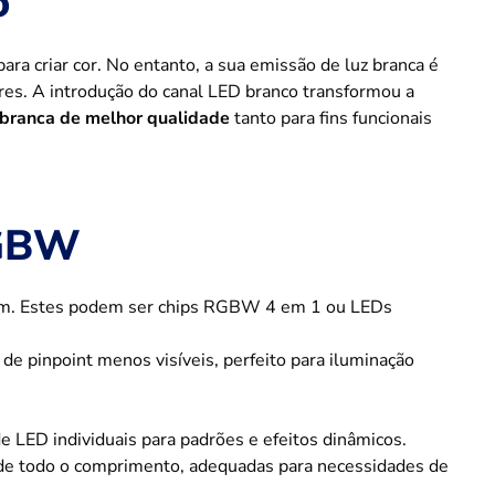
o
ra criar cor. No entanto, a sua emissão de luz branca é
res. A introdução do canal LED branco transformou a
 branca de melhor qualidade
tanto para fins funcionais
RGBW
 mm. Estes podem ser chips RGBW 4 em 1 ou LEDs
e pinpoint menos visíveis, perfeito para iluminação
LED individuais para padrões e efeitos dinâmicos.
de todo o comprimento, adequadas para necessidades de