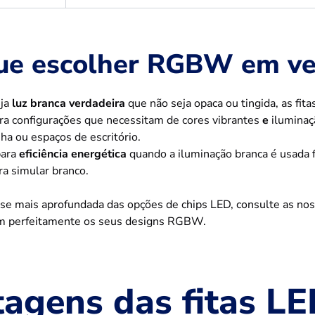
ue escolher RGBW em ve
eja
luz branca verdadeira
que não seja opaca ou tingida, as f
ara configurações que necessitam de cores vibrantes
e
iluminaç
nha ou espaços de escritório.
para
eficiência energética
quando a iluminação branca é usada 
a simular branco.
ise mais aprofundada das opções de chips LED, consulte as no
 perfeitamente os seus designs RGBW.
tagens das fitas 