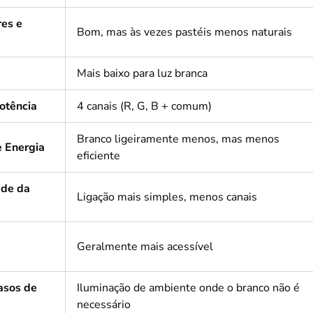
res e
Bom, mas às vezes pastéis menos naturais
Mais baixo para luz branca
otência
4 canais (R, G, B + comum)
Branco ligeiramente menos, mas menos
 Energia
eficiente
de da
Ligação mais simples, menos canais
Geralmente mais acessível
asos de
Iluminação de ambiente onde o branco não é
necessário