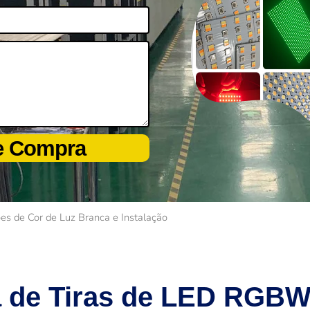
de Compra
s de Cor de Luz Branca e Instalação
 de Tiras de LED RGBW