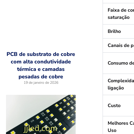
Faixa de co
saturação
Brilho
Canais de p
PCB de substrato de cobre
com alta condutividade
Consumo de
térmica e camadas
pesadas de cobre
Complexida
19 de janeiro de 2026
ligação
Custo
Melhores C
Uso