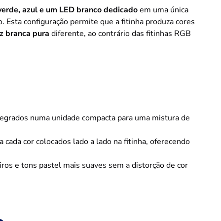
verde, azul e um LED branco dedicado
em uma única
. Esta configuração permite que a fitinha produza cores
z branca pura
diferente, ao contrário das fitinhas RGB
.
ntegrados numa unidade compacta para uma mistura de
ada cor colocados lado a lado na fitinha, oferecendo
ros e tons pastel mais suaves sem a distorção de cor