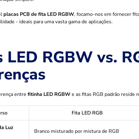
el
placas PCB de fita LED RGBW
, focamo-nos em fornecer fita
tilidade - ideais para uma vasta gama de aplicações.
s LED RGBW vs. RG
renças
ferença entre
fitinha LED RGBW
e as fitas RGB padrão reside 
rso
Fita LED RGB
da Luz
Branco misturado por mistura de RGB