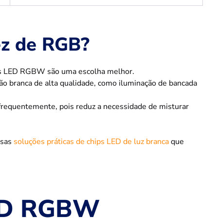
z de RGB?
itas LED RGBW são uma escolha melhor.
ão branca de alta qualidade, como iluminação de bancada
frequentemente, pois reduz a necessidade de misturar
ssas
soluções práticas de chips LED de luz branca
que
LED RGBW