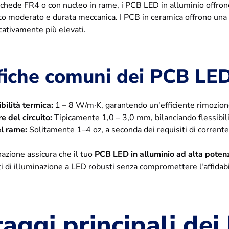
schede FR4 o con nucleo in rame, i PCB LED in alluminio offron
sto moderato e durata meccanica. I PCB in ceramica offrono una
ficativamente più elevati.
fiche comuni dei PCB LED
bilità termica:
1 – 8 W/m·K, garantendo un'efficiente rimozione
e del circuito:
Tipicamente 1,0 – 3,0 mm, bilanciando flessibili
l rame:
Solitamente 1–4 oz, a seconda dei requisiti di corrente
zione assicura che il tuo
PCB LED in alluminio ad alta poten
ti di illuminazione a LED robusti senza compromettere l'affidabili
aggi principali de