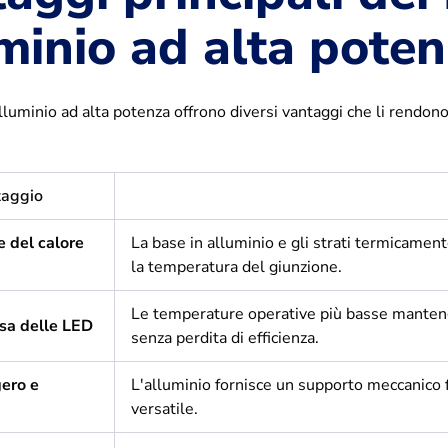
minio ad alta pote
luminio ad alta potenza offrono diversi vantaggi che li rendono 
taggio
e del calore
La base in alluminio e gli strati termicamen
la temperatura del giunzione.
Le temperature operative più basse manteng
sa delle LED
senza perdita di efficienza.
ero e
L'alluminio fornisce un supporto meccanico
versatile.