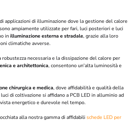
 applicazioni di illuminazione dove la gestione del calore
ono ampiamente utilizzate per fari, luci posteriori e luci
no in
illuminazione esterna e stradale
, grazie alla loro
oni climatiche avverse.
 robustezza necessaria e la dissipazione del calore per
enica e architettonica
, consentono un'alta luminosità e
ione chirurgica e medica
, dove affidabilità e qualità della
luci di coltivazione si affidano a PCB LED in alluminio ad
i vista energetico e durevole nel tempo.
'occhiata alla nostra gamma di affidabili
schede LED per