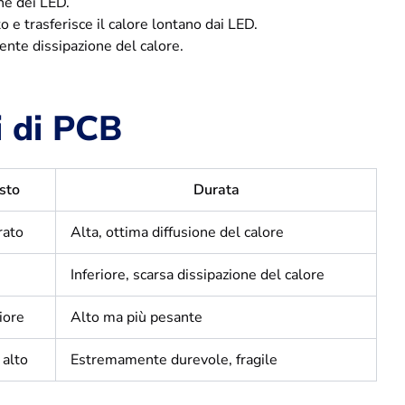
ne dei LED.
e trasferisce il calore lontano dai LED.
ente dissipazione del calore.
i di PCB
sto
Durata
ato
Alta, ottima diffusione del calore
o
Inferiore, scarsa dissipazione del calore
iore
Alto ma più pesante
 alto
Estremamente durevole, fragile