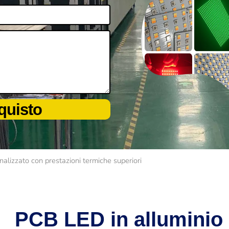
cquisto
alizzato con prestazioni termiche superiori
PCB LED in alluminio 