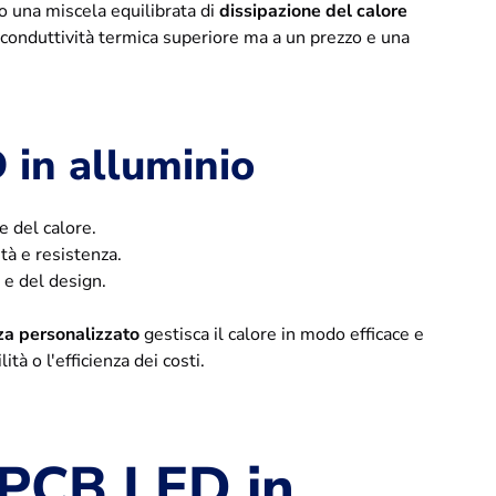
o una miscela equilibrata di
dissipazione del calore
 conduttività termica superiore ma a un prezzo e una
 in alluminio
 del calore.
tà e resistenza.
 e del design.
za personalizzato
gestisca il calore in modo efficace e
tà o l'efficienza dei costi.
i PCB LED in