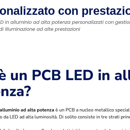
onalizzato con prestazio
ED in alluminio ad alta potenza personalizzati con gesti
di illuminazione ad alte prestazioni
è un PCB LED in al
enza?
alluminio ad alta potenza
è un PCB a nucleo metallico special
 da LED ad alta luminosità. Di solito consiste in tre strati princ