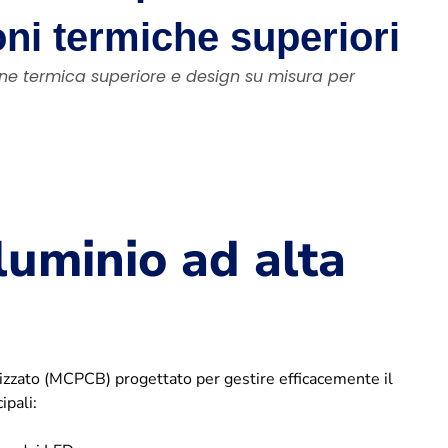
ni termiche superiori
one termica superiore e design su misura per
luminio ad alta
izzato (MCPCB) progettato per gestire efficacemente il
ipali: