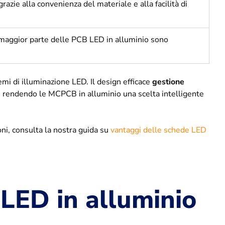
azie alla convenienza del materiale e alla facilità di
la maggior parte delle PCB LED in alluminio sono
emi di illuminazione LED. Il design efficace
gestione
i, rendendo le MCPCB in alluminio una scelta intelligente
oni, consulta la nostra guida su
vantaggi delle schede LED
 LED in alluminio