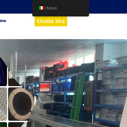
Italian
me
Chatta Ora