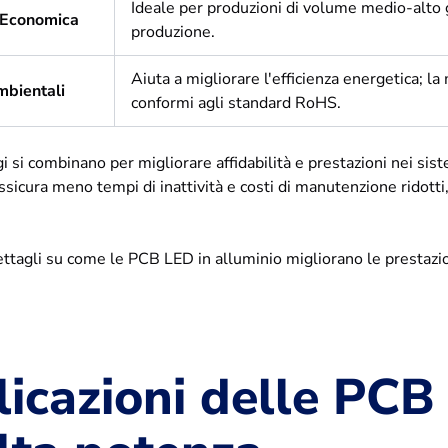
Ideale per produzioni di volume medio-alto gr
 Economica
produzione.
Aiuta a migliorare l'efficienza energetica; 
mbientali
conformi agli standard RoHS.
 si combinano per migliorare affidabilità e prestazioni nei sist
ssicura meno tempi di inattività e costi di manutenzione ridott
dettagli su come le PCB LED in alluminio migliorano le prestazi
icazioni delle PCB