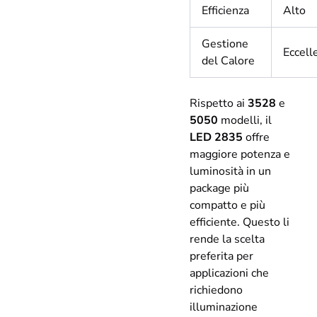
Efficienza
Alto
Gestione
Eccell
del Calore
Rispetto ai
3528
e
5050
modelli, il
LED 2835
offre
maggiore potenza e
luminosità in un
package più
compatto e più
efficiente. Questo li
rende la scelta
preferita per
applicazioni che
richiedono
illuminazione