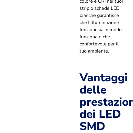
colore e CRI nei tuoi
strip o schede LED
bianche garantisce
che l'illuminazione
funzioni sia in modo
funzionale che
confortevole per il
tuo ambiente.
Vantaggi
delle
prestazion
dei LED
SMD