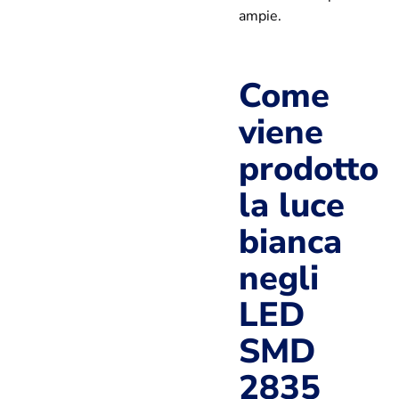
ampie.
Come
viene
prodotto
la luce
bianca
negli
LED
SMD
2835