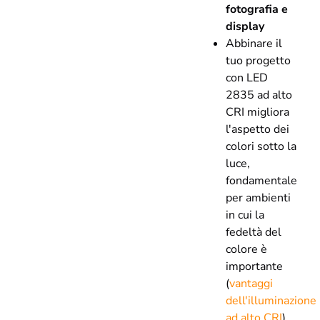
fotografia e
display
Abbinare il
tuo progetto
con LED
2835 ad alto
CRI migliora
l'aspetto dei
colori sotto la
luce,
fondamentale
per ambienti
in cui la
fedeltà del
colore è
importante
(
vantaggi
dell'illuminazione
ad alto CRI
).