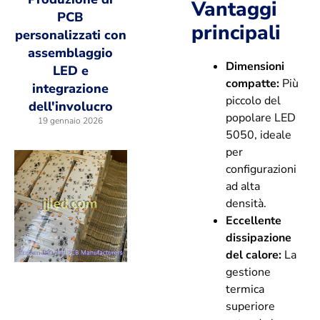
Vantaggi
PCB
principali
personalizzati con
assemblaggio
Dimensioni
LED e
compatte:
Più
integrazione
piccolo del
dell'involucro
popolare LED
19 gennaio 2026
5050, ideale
per
configurazioni
ad alta
densità.
Eccellente
dissipazione
del calore:
La
gestione
termica
superiore