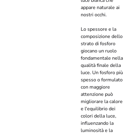
luce bianca che
appare naturale ai
nostri occhi.
Lo spessore e la
composizione dello
strato di fosforo
giocano un ruolo
fondamentale nella
qualità finale della
luce. Un fosforo più
spesso o formulato
con maggiore
attenzione può
migliorare la calore
e l'equilibrio dei
colori della luce,
influenzando la
luminosità e la