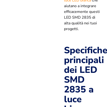
luce LED bianca
che
aiutano a integrare
efficacemente questi
LED SMD 2835 di
alta qualità nei tuoi
progetti.
Specifich
principali
dei LED
SMD
2835 a
luce