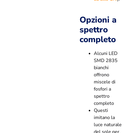
Opzioni a
spettro
completo
Alcuni LED
SMD 2835
bianchi
offrono
miscele di
fosfori a
spettro
completo
Questi
imitano la
luce naturale
del sole per