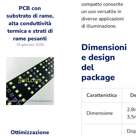
compatto consente
PCB con
un uso versatile in
substrato di rame,
diverse applicazioni
alta conduttività
di illuminazione.
termica e strati di
rame pesanti
Dimensioni
19 gennaio 2026
e design
del
package
Caratteristica
De
2,8
Dimensione
3,
Disp
Ottimizzazione