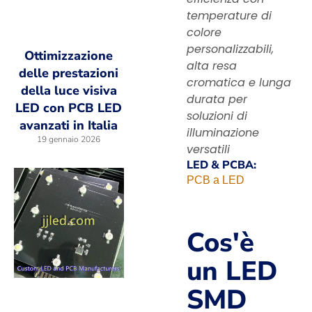
temperature di
colore
personalizzabili,
Ottimizzazione
alta resa
delle prestazioni
cromatica e lunga
della luce visiva
durata per
LED con PCB LED
soluzioni di
avanzati in Italia
illuminazione
19 gennaio 2026
versatili
LED & PCBA:
PCB a LED
Cos'è
un LED
SMD