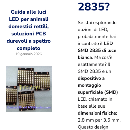
2835?
Guida alle luci
LED per animali
Se stai esplorando
domestici rettili,
opzioni di LED,
soluzioni PCB
probabilmente hai
durevoli a spettro
incontrato il
LED
completo
SMD 2835 di luce
19 gennaio 2026
bianca
. Ma cos'è
esattamente? Il
SMD 2835 è un
dispositivo a
montaggio
superficiale (SMD)
LED, chiamato in
base alle sue
dimensioni fisiche
:
2,8 mm per 3,5 mm.
Questo design