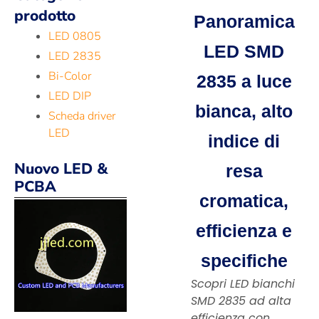
prodotto
Panoramica
LED 0805
LED SMD
LED 2835
Bi-Color
2835 a luce
LED DIP
bianca, alto
Scheda driver
LED
indice di
Nuovo LED &
resa
PCBA
cromatica,
efficienza e
specifiche
Scopri LED bianchi
SMD 2835 ad alta
efficienza con