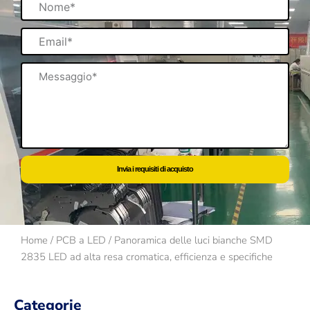
Email
Messaggio
Invia i requisiti di acquisto
Home
/
PCB a LED
/ Panoramica delle luci bianche SMD
2835 LED ad alta resa cromatica, efficienza e specifiche
Categorie