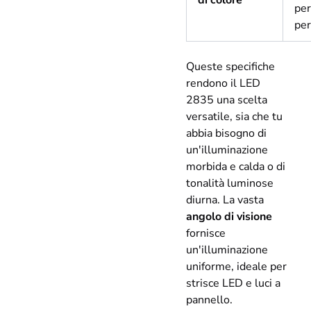
per
per
Queste specifiche
rendono il LED
2835 una scelta
versatile, sia che tu
abbia bisogno di
un'illuminazione
morbida e calda o di
tonalità luminose
diurna. La vasta
angolo di visione
fornisce
un'illuminazione
uniforme, ideale per
strisce LED e luci a
pannello.