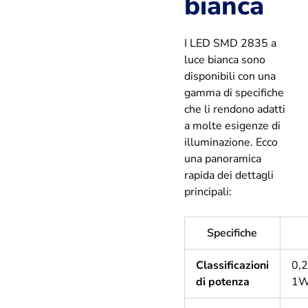
bianca
I LED SMD 2835 a
luce bianca sono
disponibili con una
gamma di specifiche
che li rendono adatti
a molte esigenze di
illuminazione. Ecco
una panoramica
rapida dei dettagli
principali:
Specifiche
Classificazioni
0,
di potenza
1