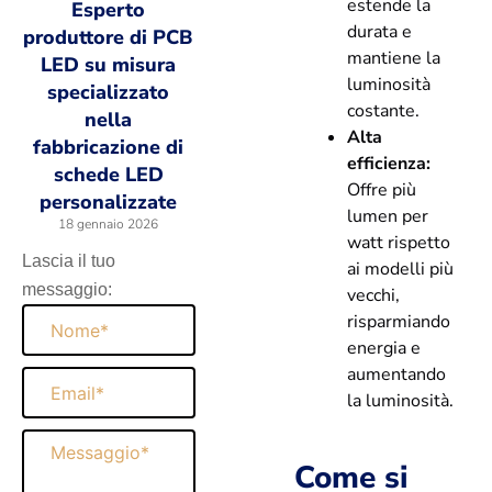
estende la
Esperto
durata e
produttore di PCB
mantiene la
LED su misura
luminosità
specializzato
costante.
nella
Alta
fabbricazione di
efficienza:
schede LED
Offre più
personalizzate
lumen per
18 gennaio 2026
watt rispetto
Lascia il tuo
ai modelli più
messaggio:
vecchi,
Nome
risparmiando
energia e
aumentando
Email
la luminosità.
Messaggio
Come si