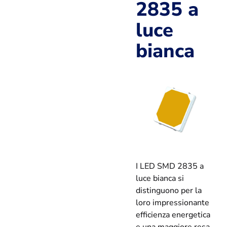
2835 a
luce
bianca
I LED SMD 2835 a
luce bianca si
distinguono per la
loro impressionante
efficienza energetica