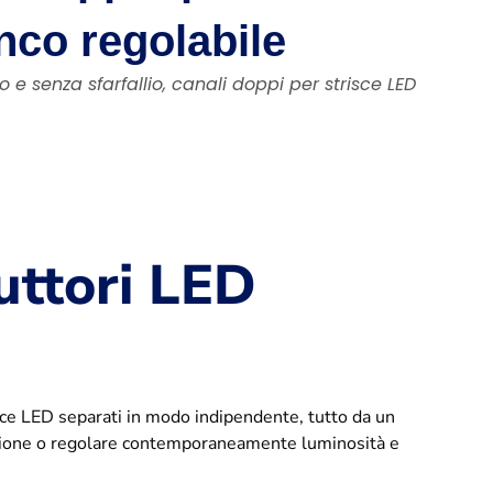
anco regolabile
o e senza sfarfallio, canali doppi per strisce LED
uttori LED
uce LED separati in modo indipendente, tutto da un
nazione o regolare contemporaneamente luminosità e