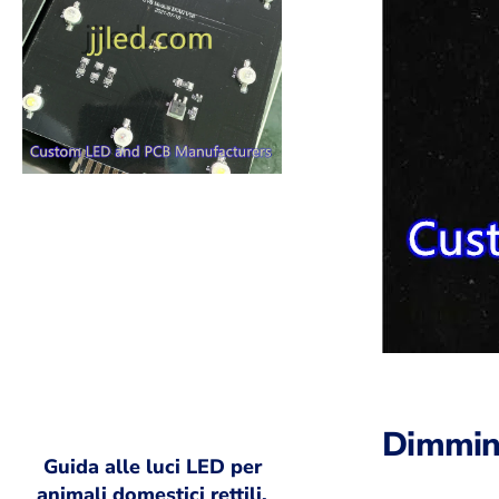
Dimmin
Guida alle luci LED per
animali domestici rettili,