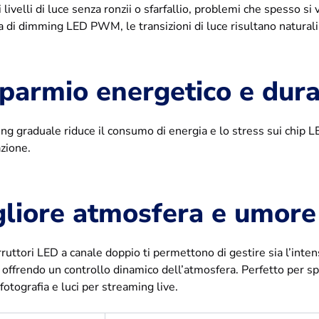
 livelli di luce senza ronzii o sfarfallio, problemi che spesso s
 di dimming LED PWM, le transizioni di luce risultano naturali 
parmio energetico e dura
ng graduale riduce il consumo di energia e lo stress sui chip L
azione.
gliore atmosfera e umore
rruttori LED a canale doppio ti permettono di gestire sia l’inten
, offrendo un controllo dinamico dell’atmosfera. Perfetto per s
 fotografia e luci per streaming live.