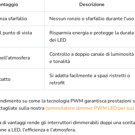
antaggio
Descrizione
za sfarfallio
Nessun ronzio o sfarfallio durante l'uso
l punto di vista
Risparmia energia e protegge la durata
dei LED
Controllo a doppio canale di luminosità
 nell'atmosfera
e tonalità
Si adatta facilmente a spazi ristretti o
patto
retrofit
ndimento su come la tecnologia PWM garantisca prestazioni sen
ttagliate sulla nostra
commutatore dimmer PWM LED per luci
i vantaggi rende gli interruttori dimmerabili doppi una scelta i
one a LED, l'efficienza e l'atmosfera.