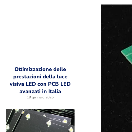
Ottimizzazione delle
prestazioni della luce
visiva LED con PCB LED
avanzati in Italia
19 gennaio 2026