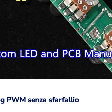
g PWM senza sfarfallio