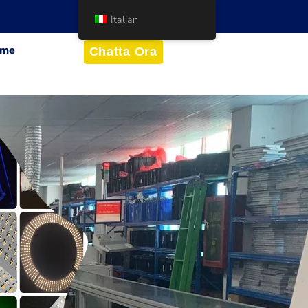
Italian
me
Chatta Ora