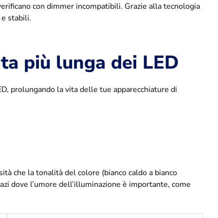
i verificano con dimmer incompatibili. Grazie alla tecnologia
e stabili.
ta più lunga dei LED
ED, prolungando la vita delle tue apparecchiature di
sità che la tonalità del colore (bianco caldo a bianco
pazi dove l’umore dell’illuminazione è importante, come