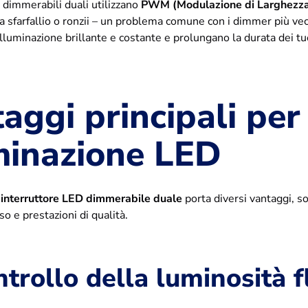
i dimmerabili duali utilizzano
PWM (Modulazione di Larghezza
 sfarfallio o ronzii – un problema comune con i dimmer più ve
illuminazione brillante e costante e prolungano la durata dei tu
aggi principali per 
minazione LED
n
interruttore LED dimmerabile duale
porta diversi vantaggi, s
so e prestazioni di qualità.
trollo della luminosità f