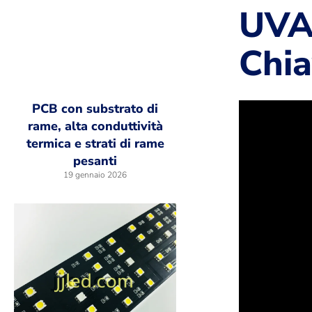
UVA 
Chi
PCB con substrato di
rame, alta conduttività
termica e strati di rame
pesanti
19 gennaio 2026