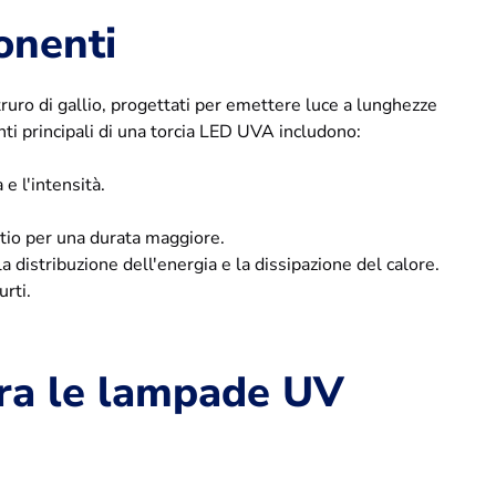
onenti
truro di gallio, progettati per emettere luce a lunghezze
 principali di una torcia LED UVA includono:
e l'intensità.
itio per una durata maggiore.
istribuzione dell'energia e la dissipazione del calore.
rti.
era le lampade UV