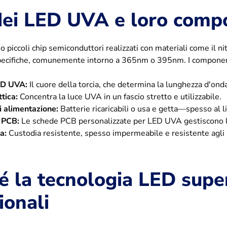
dei LED UVA e loro comp
 piccoli chip semiconduttori realizzati con materiali come il ni
ecifiche, comunemente intorno a 365nm o 395nm. I componenti
ED UVA:
Il cuore della torcia, che determina la lunghezza d'onda 
tica:
Concentra la luce UVA in un fascio stretto e utilizzabile.
i alimentazione:
Batterie ricaricabili o usa e getta—spesso al l
 PCB:
Le schede PCB personalizzate per LED UVA gestiscono la d
a:
Custodia resistente, spesso impermeabile e resistente agli u
é la tecnologia LED sup
ionali