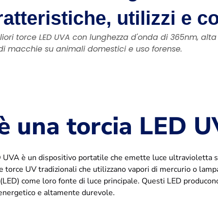
atteristiche, utilizzi e c
liori torce LED UVA con lunghezza d'onda di 365nm, alta e
di macchie su animali domestici e uso forense.
è una torcia LED 
 UVA è un dispositivo portatile che emette luce ultraviolett
le torce UV tradizionali che utilizzano vapori di mercurio o lam
 (LED) come loro fonte di luce principale. Questi LED producono
 energetico e altamente durevole.