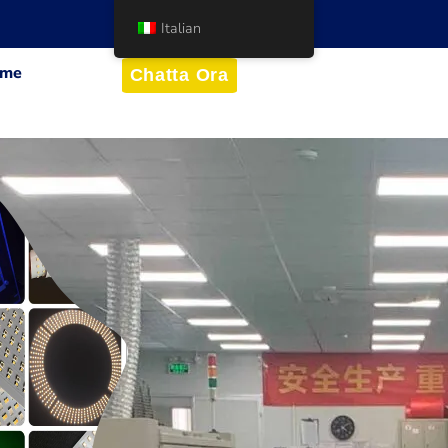
Italian
me
Chatta Ora