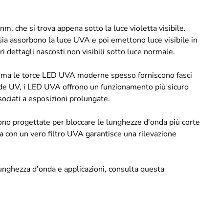
che si trova appena sotto la luce violetta visibile.
sia assorbono la luce UVA e poi emettono luce visibile in
i dettagli nascosti non visibili sotto luce normale.
ED, ma le torce LED UVA moderne spesso forniscono fasci
pade UV, i LED UVA offrono un funzionamento più sicuro
ciati a esposizioni prolungate.
ono progettate per bloccare le lunghezze d'onda più corte
a con un vero filtro UVA garantisce una rilevazione
unghezza d'onda e applicazioni, consulta questa