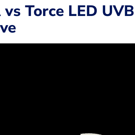
vs Torce LED UVB:
ave