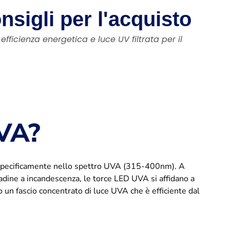
onsigli per l'acquisto
fficienza energetica e luce UV filtrata per il
UVA?
a specificamente nello spettro UVA (315-400nm). A
padine a incandescenza, le torce LED UVA si affidano a
 un fascio concentrato di luce UVA che è efficiente dal